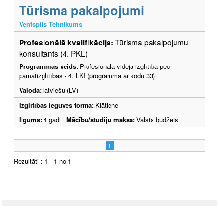
Tūrisma pakalpojumi
Ventspils Tehnikums
Profesionālā kvalifikācija:
Tūrisma pakalpojumu
konsultants (4. PKL)
Programmas veids:
Profesionālā vidējā izglītība pēc
pamatizglītības - 4. LKI (programma ar kodu 33)
Valoda:
latviešu (LV)
Izglītības ieguves forma:
Klātiene
Ilgums:
4 gadi
Mācību/studiju maksa:
Valsts budžets
1
Rezultāti : 1 - 1 no 1