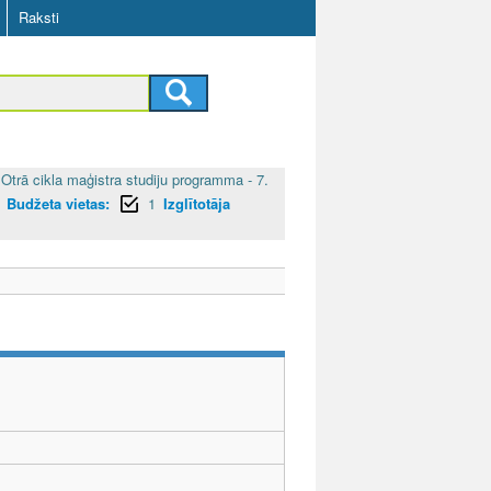
Raksti
Otrā cikla maģistra studiju programma - 7.
Budžeta vietas:
1
Izglītotāja