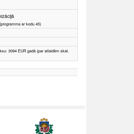
nizācijā
I (programma ar kodu 45)
ksu: 3094 EUR gadā (par atlaidēm skat.