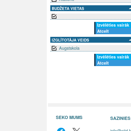
BUDŽETA VIETAS
Izvēlēties vairāk
Atcelt
IZGLĪTOTĀJA VEIDS
Augstskola
Izvēlēties vairāk
Atcelt
SEKO MUMS
SAZINIE
info@niid.l