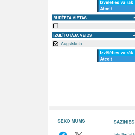
Izvēlēties vairāk
Atcelt
BUDŽETA VIETAS
IZGLĪTOTĀJA VEIDS
Augstskola
Izvēlēties vairāk
Atcelt
SEKO MUMS
SAZINIE
info@niid.l