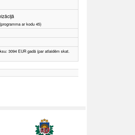
nizācijā
I (programma ar kodu 45)
ksu: 3094 EUR gadā (par atlaidēm skat.