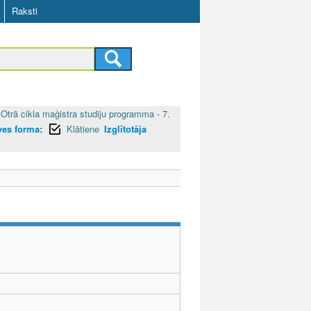
Raksti
Otrā cikla maģistra studiju programma - 7.
ves forma:
Klātiene
Izglītotāja