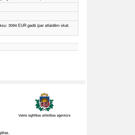
ksu: 3094 EUR gadā (par atlaidēm skat.
gātas.