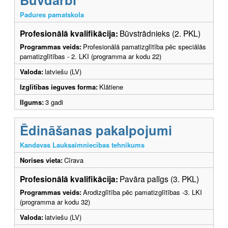
Padures pamatskola
Profesionālā kvalifikācija:
Būvstrādnieks (2. PKL)
Programmas veids:
Profesionālā pamatizglītība pēc speciālās
pamatizglītības - 2. LKI (programma ar kodu 22)
Valoda:
latviešu (LV)
Izglītības ieguves forma:
Klātiene
Ilgums:
3 gadi
Ēdināšanas pakalpojumi
Kandavas Lauksaimniecības tehnikums
Norises vieta:
Cīrava
Profesionālā kvalifikācija:
Pavāra palīgs (3. PKL)
Programmas veids:
Arodizglītība pēc pamatizglītības -3. LKI
(programma ar kodu 32)
Valoda:
latviešu (LV)