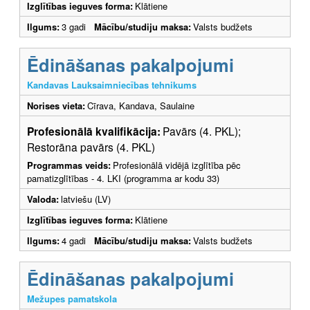
Izglītības ieguves forma:
Klātiene
Ilgums:
3 gadi
Mācību/studiju maksa:
Valsts budžets
Ēdināšanas pakalpojumi
Kandavas Lauksaimniecības tehnikums
Norises vieta:
Cīrava, Kandava, Saulaine
Profesionālā kvalifikācija:
Pavārs (4. PKL);
Restorāna pavārs (4. PKL)
Programmas veids:
Profesionālā vidējā izglītība pēc
pamatizglītības - 4. LKI (programma ar kodu 33)
Valoda:
latviešu (LV)
Izglītības ieguves forma:
Klātiene
Ilgums:
4 gadi
Mācību/studiju maksa:
Valsts budžets
Ēdināšanas pakalpojumi
Mežupes pamatskola