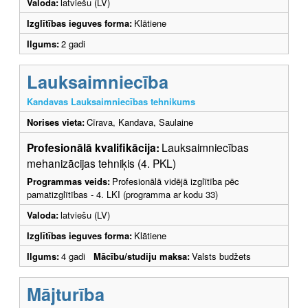
Valoda:
latviešu (LV)
Izglītības ieguves forma:
Klātiene
Ilgums:
2 gadi
Lauksaimniecība
Kandavas Lauksaimniecības tehnikums
Norises vieta:
Cīrava, Kandava, Saulaine
Profesionālā kvalifikācija:
Lauksaimniecības
mehanizācijas tehniķis (4. PKL)
Programmas veids:
Profesionālā vidējā izglītība pēc
pamatizglītības - 4. LKI (programma ar kodu 33)
Valoda:
latviešu (LV)
Izglītības ieguves forma:
Klātiene
Ilgums:
4 gadi
Mācību/studiju maksa:
Valsts budžets
Mājturība