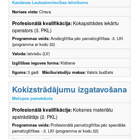
Kandavas Lauksaimniecības tehnikums
Norises vieta:
Cīrava
Profesionālā kvalifikācija:
Kokapstrādes iekārtu
operators (3. PKL)
Programmas veids:
Arodizglītība pēc pamatizglītības -3. LKI
(programma ar kodu 32)
Valoda:
latviešu (LV)
Izglītības ieguves forma:
Klātiene
Ilgums:
3 gadi
Mācību/studiju maksa:
Valsts budžets
Kokizstrādājumu izgatavošana
Mežupes pamatskola
Profesionālā kvalifikācija:
Koksnes materiālu
apstrādātājs (2. PKL)
Programmas veids:
Profesionālā pamatizglītība pēc speciālās
pamatizglītības - 2. LKI (programma ar kodu 22)