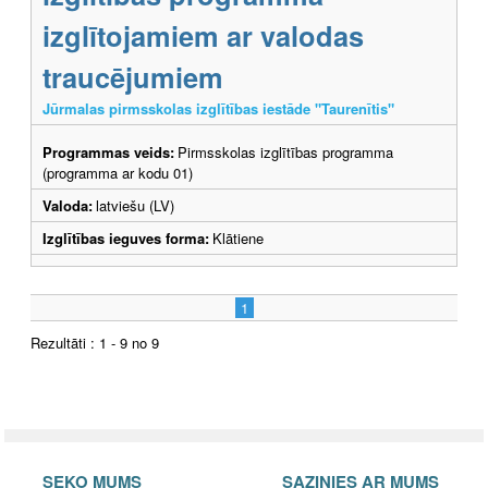
izglītojamiem ar valodas
traucējumiem
Jūrmalas pirmsskolas izglītības iestāde "Taurenītis"
Programmas veids:
Pirmsskolas izglītības programma
(programma ar kodu 01)
Valoda:
latviešu (LV)
Izglītības ieguves forma:
Klātiene
1
Rezultāti : 1 - 9 no 9
SEKO MUMS
SAZINIES AR MUMS