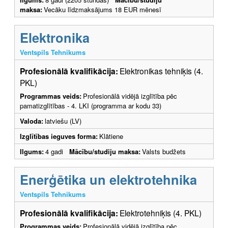
maksa:
Vecāku līdzmaksājums 18 EUR mēnesī
Elektronika
Ventspils Tehnikums
Profesionālā kvalifikācija:
Elektronikas tehniķis (4.
PKL)
Programmas veids:
Profesionālā vidējā izglītība pēc
pamatizglītības - 4. LKI (programma ar kodu 33)
Valoda:
latviešu (LV)
Izglītības ieguves forma:
Klātiene
Ilgums:
4 gadi
Mācību/studiju maksa:
Valsts budžets
Enerģētika un elektrotehnika
Ventspils Tehnikums
Profesionālā kvalifikācija:
Elektrotehniķis (4. PKL)
Programmas veids:
Profesionālā vidējā izglītība pēc