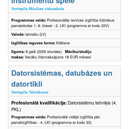
instrumentu spēle
Ventspils Mūzikas vidusskola
Programmas veids:
Profesionālās ievirzes izglītība līdztekus
pamatskolas 1.-9. klasei - 2. LKI (programma ar kodu 20V)
Valoda:
latviešu (LV)
Izglītības ieguves forma:
Klātiene
Ilgums:
8 gadi (2205 stundas)
Mācību/studiju
maksa:
Vecāku līdzmaksājums 18 EUR mēnesī
Datorsistēmas, datubāzes un
datortīkli
Ventspils Tehnikums
Profesionālā kvalifikācija:
Datorsistēmu tehniķis (4.
PKL)
Programmas veids:
Profesionālā vidējā izglītība pēc
pamatizglītības - 4. LKI (programma ar kodu 33)