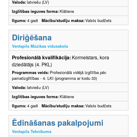
Valoda:
latviešu (LV)
Izglītības ieguves forma:
Klātiene
Ilgums:
4 gadi
Mācību/studiju maksa:
Valsts budžets
Diriģēšana
Ventspils Mūzikas vidusskola
Profesionālā kvalifikācija:
Kormeistars, kora
dziedātājs (4. PKL)
Programmas veids:
Profesionālā vidējā izglītība pēc
pamatizglītības - 4. LKI (programma ar kodu 33)
Valoda:
latviešu (LV)
Izglītības ieguves forma:
Klātiene
Ilgums:
4 gadi
Mācību/studiju maksa:
Valsts budžets
Ēdināšanas pakalpojumi
Ventspils Tehnikums