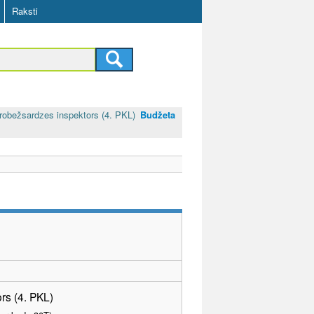
Raksti
 robežsardzes inspektors (4. PKL)
Budžeta
rs (4. PKL)