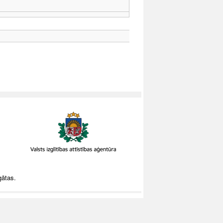
gātas.