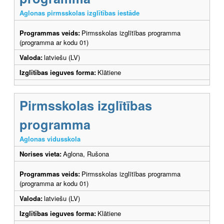
Aglonas pirmsskolas izglītības iestāde
Programmas veids:
Pirmsskolas izglītības programma
(programma ar kodu 01)
Valoda:
latviešu (LV)
Izglītības ieguves forma:
Klātiene
Pirmsskolas izglītības
programma
Aglonas vidusskola
Norises vieta:
Aglona, Rušona
Programmas veids:
Pirmsskolas izglītības programma
(programma ar kodu 01)
Valoda:
latviešu (LV)
Izglītības ieguves forma:
Klātiene