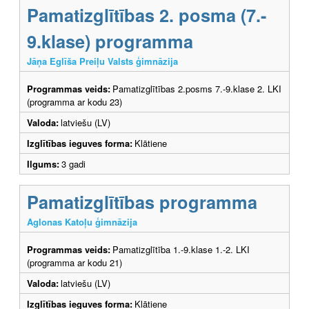
Pamatizglītības 2. posma (7.-
9.klase) programma
Jāņa Eglīša Preiļu Valsts ģimnāzija
Programmas veids:
Pamatizglītības 2.posms 7.-9.klase 2. LKI
(programma ar kodu 23)
Valoda:
latviešu (LV)
Izglītības ieguves forma:
Klātiene
Ilgums:
3 gadi
Pamatizglītības programma
Aglonas Katoļu ģimnāzija
Programmas veids:
Pamatizglītība 1.-9.klase 1.-2. LKI
(programma ar kodu 21)
Valoda:
latviešu (LV)
Izglītības ieguves forma:
Klātiene