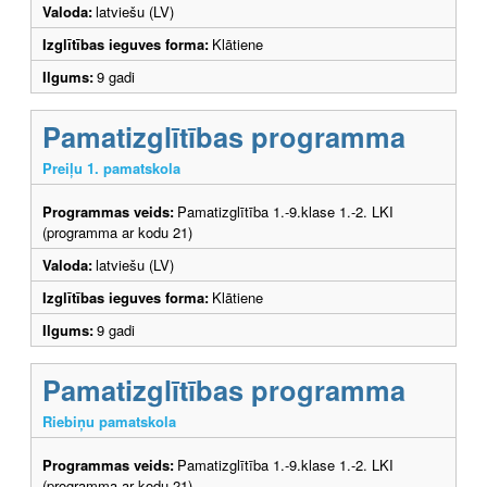
Valoda:
latviešu (LV)
Izglītības ieguves forma:
Klātiene
Ilgums:
9 gadi
Pamatizglītības programma
Preiļu 1. pamatskola
Programmas veids:
Pamatizglītība 1.-9.klase 1.-2. LKI
(programma ar kodu 21)
Valoda:
latviešu (LV)
Izglītības ieguves forma:
Klātiene
Ilgums:
9 gadi
Pamatizglītības programma
Riebiņu pamatskola
Programmas veids:
Pamatizglītība 1.-9.klase 1.-2. LKI
(programma ar kodu 21)