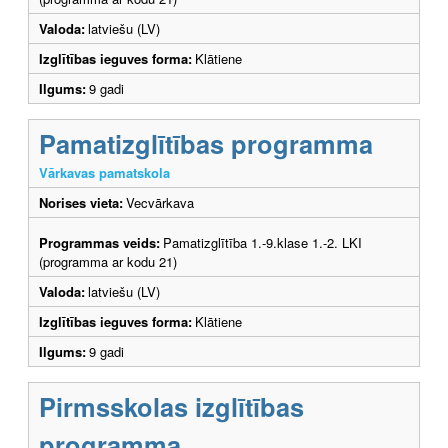
Valoda:
latviešu (LV)
Izglītības ieguves forma:
Klātiene
Ilgums:
9 gadi
Pamatizglītības programma
Vārkavas pamatskola
Norises vieta:
Vecvārkava
Programmas veids:
Pamatizglītība 1.-9.klase 1.-2. LKI
(programma ar kodu 21)
Valoda:
latviešu (LV)
Izglītības ieguves forma:
Klātiene
Ilgums:
9 gadi
Pirmsskolas izglītības
programma