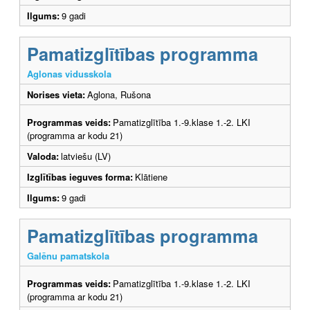
Ilgums:
9 gadi
Pamatizglītības programma
Aglonas vidusskola
Norises vieta:
Aglona, Rušona
Programmas veids:
Pamatizglītība 1.-9.klase 1.-2. LKI
(programma ar kodu 21)
Valoda:
latviešu (LV)
Izglītības ieguves forma:
Klātiene
Ilgums:
9 gadi
Pamatizglītības programma
Galēnu pamatskola
Programmas veids:
Pamatizglītība 1.-9.klase 1.-2. LKI
(programma ar kodu 21)