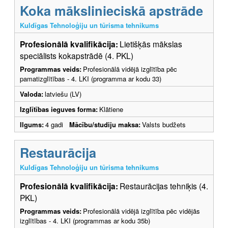
Koka mākslinieciskā apstrāde
Kuldīgas Tehnoloģiju un tūrisma tehnikums
Profesionālā kvalifikācija:
Lietišķās mākslas
speciālists kokapstrādē (4. PKL)
Programmas veids:
Profesionālā vidējā izglītība pēc
pamatizglītības - 4. LKI (programma ar kodu 33)
Valoda:
latviešu (LV)
Izglītības ieguves forma:
Klātiene
Ilgums:
4 gadi
Mācību/studiju maksa:
Valsts budžets
Restaurācija
Kuldīgas Tehnoloģiju un tūrisma tehnikums
Profesionālā kvalifikācija:
Restaurācijas tehniķis (4.
PKL)
Programmas veids:
Profesionālā vidējā izglītība pēc vidējās
izglītības - 4. LKI (programmas ar kodu 35b)