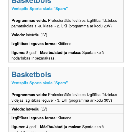
Ventspils Sporta skola "Spars"
Programmas veids:
Profesionālās ievirzes izglītība līdztekus
pamatskolas 1.-9. klasei - 2. LKI (programma ar kodu 20V)
Valoda:
latviešu (LV)
Izglītības ieguves forma:
Klātiene
Ilgums:
8 gadi
Mācību/studiju maksa:
Sporta skolā
nodarbības ir bezmaksas.
Basketbols
Ventspils Sporta skola "Spars"
Programmas veids:
Profesionālās ievirzes izglītība līdztekus
vidējās izglītības ieguvei - 3. LKI (programma ar kodu 30V)
Valoda:
latviešu (LV)
Izglītības ieguves forma:
Klātiene
Ilgums:
4 gadi
Mācību/studiju maksa:
Sporta skolā