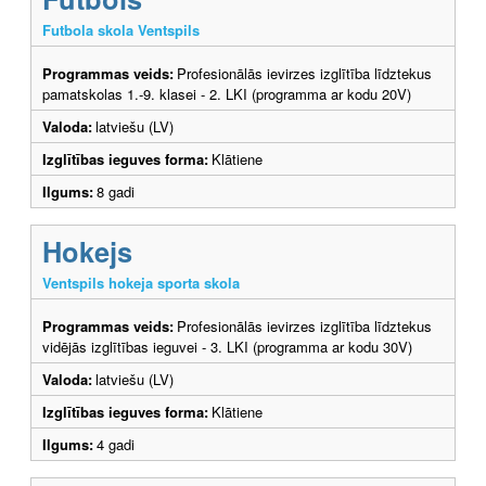
Futbola skola Ventspils
Programmas veids:
Profesionālās ievirzes izglītība līdztekus
pamatskolas 1.-9. klasei - 2. LKI (programma ar kodu 20V)
Valoda:
latviešu (LV)
Izglītības ieguves forma:
Klātiene
Ilgums:
8 gadi
Hokejs
Ventspils hokeja sporta skola
Programmas veids:
Profesionālās ievirzes izglītība līdztekus
vidējās izglītības ieguvei - 3. LKI (programma ar kodu 30V)
Valoda:
latviešu (LV)
Izglītības ieguves forma:
Klātiene
Ilgums:
4 gadi