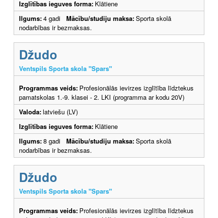
Izglītības ieguves forma:
Klātiene
Ilgums:
4 gadi
Mācību/studiju maksa:
Sporta skolā
nodarbības ir bezmaksas.
Džudo
Ventspils Sporta skola "Spars"
Programmas veids:
Profesionālās ievirzes izglītība līdztekus
pamatskolas 1.-9. klasei - 2. LKI (programma ar kodu 20V)
Valoda:
latviešu (LV)
Izglītības ieguves forma:
Klātiene
Ilgums:
8 gadi
Mācību/studiju maksa:
Sporta skolā
nodarbības ir bezmaksas.
Džudo
Ventspils Sporta skola "Spars"
Programmas veids:
Profesionālās ievirzes izglītība līdztekus