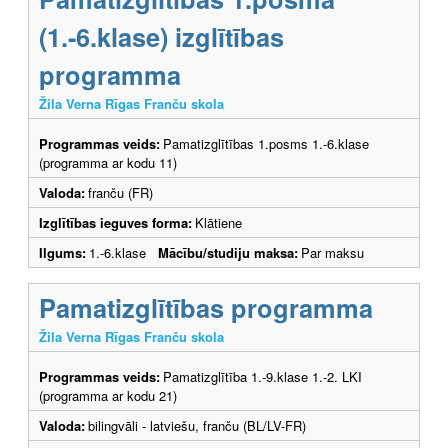
(1.-6.klase) izglītības
programma
Žila Verna Rīgas Franču skola
Programmas veids:
Pamatizglītības 1.posms 1.-6.klase
(programma ar kodu 11)
Valoda:
franču (FR)
Izglītības ieguves forma:
Klātiene
Ilgums:
1.-6.klase
Mācību/studiju maksa:
Par maksu
Pamatizglītības programma
Žila Verna Rīgas Franču skola
Programmas veids:
Pamatizglītība 1.-9.klase 1.-2. LKI
(programma ar kodu 21)
Valoda:
bilingvāli - latviešu, franču (BL/LV-FR)