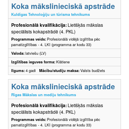
Koka mākslinieciskā apstrāde
Kuldīgas Tehnoloģiju un tūrisma tehnikums
Profesionālā kvalifikācija:
Lietišķās mākslas
speciālists kokapstrādē (4. PKL)
Programmas veids:
Profesionālā vidējā izglītība pēc
pamatizglītības - 4. LKI (programma ar kodu 33)
Valoda:
latviešu (LV)
Izglītības ieguves forma:
Klātiene
Ilgums:
4 gadi
Mācību/studiju maksa:
Valsts budžets
Koka mākslinieciskā apstrāde
Rīgas Mākslas un mediju tehnikums
Profesionālā kvalifikācija:
Lietišķās mākslas
speciālists kokapstrādē (4. PKL)
Programmas veids:
Profesionālā vidējā izglītība pēc
pamatizglītības - 4. LKI (programma ar kodu 33)