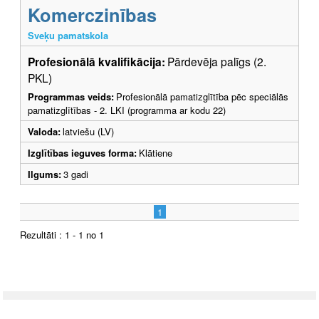
Komerczinības
Sveķu pamatskola
Profesionālā kvalifikācija:
Pārdevēja palīgs (2.
PKL)
Programmas veids:
Profesionālā pamatizglītība pēc speciālās
pamatizglītības - 2. LKI (programma ar kodu 22)
Valoda:
latviešu (LV)
Izglītības ieguves forma:
Klātiene
Ilgums:
3 gadi
1
Rezultāti : 1 - 1 no 1