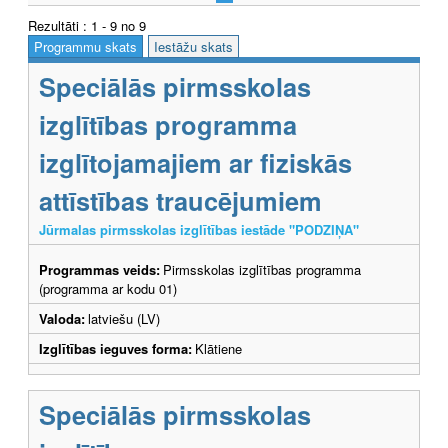
Rezultāti : 1 - 9 no 9
Programmu skats
Iestāžu skats
Speciālās pirmsskolas
izglītības programma
izglītojamajiem ar fiziskās
attīstības traucējumiem
Jūrmalas pirmsskolas izglītības iestāde "PODZIŅA"
Programmas veids:
Pirmsskolas izglītības programma
(programma ar kodu 01)
Valoda:
latviešu (LV)
Izglītības ieguves forma:
Klātiene
Speciālās pirmsskolas