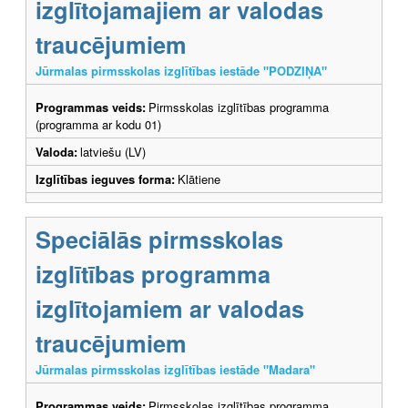
izglītojamajiem ar valodas
traucējumiem
Jūrmalas pirmsskolas izglītības iestāde "PODZIŅA"
Programmas veids:
Pirmsskolas izglītības programma
(programma ar kodu 01)
Valoda:
latviešu (LV)
Izglītības ieguves forma:
Klātiene
Speciālās pirmsskolas
izglītības programma
izglītojamiem ar valodas
traucējumiem
Jūrmalas pirmsskolas izglītības iestāde "Madara"
Programmas veids:
Pirmsskolas izglītības programma