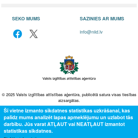
SEKO MUMS
SAZINIES AR MUMS
info@niid.lv
© 2025 Valsts izglītības attīstības aģentūra, publicētā satura visas tiesības
aizsargātas.
Šī vietne izmanto sīkdatnes statistikas uzkrāšanai, kas
palīdz mums analizēt lapas apmeklējumu un uzlabot tās
darbību. Jūs varat ATĻAUT vai NEATĻAUT izmantot
statistikas sīkdatnes.