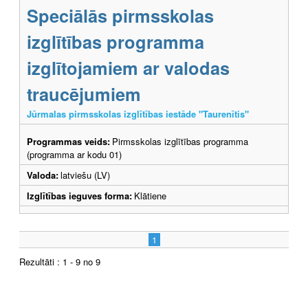
Speciālās pirmsskolas
izglītības programma
izglītojamiem ar valodas
traucējumiem
Jūrmalas pirmsskolas izglītības iestāde "Taurenītis"
Programmas veids:
Pirmsskolas izglītības programma
(programma ar kodu 01)
Valoda:
latviešu (LV)
Izglītības ieguves forma:
Klātiene
1
Rezultāti : 1 - 9 no 9