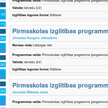
Programmas veids:
Pirmsskolas izglītības programma (programma 
Valoda:
latviešu (LV)
[15]
Izglītības ieguves forma:
Klātiene
[11]
Pirmsskolas izglītības program
Jūrmalas Kauguru vidusskola
[26]
Norises vieta:
Lēdurgas iela
Programmas veids:
Pirmsskolas izglītības programma (programma 
Valoda:
latviešu (LV)
[26]
Izglītības ieguves forma:
Klātiene
Pirmsskolas izglītības program
[26]
Jūrmalas Mākslas skola
Programmas veids:
Pirmsskolas izglītības programma (programma 