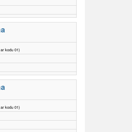
ma
ar kodu 01)
ma
ar kodu 01)