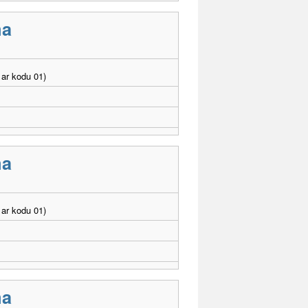
ma
ar kodu 01)
ma
ar kodu 01)
ma