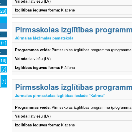
Valoda:
latviešu (LV)
Izglītības ieguves forma:
Klātiene
[26]
Pirmsskolas izglītības program
Jūrmalas Mežmalas pamatskola
[11]
Programmas veids:
Pirmsskolas izglītības programma (programma 
Valoda:
latviešu (LV)
[18]
Izglītības ieguves forma:
Klātiene
[7]
[1]
Pirmsskolas izglītības program
Jūrmalas pirmsskolas izglītības iestāde "Katrīna"
Programmas veids:
Pirmsskolas izglītības programma (programma 
Valoda:
latviešu (LV)
Izglītības ieguves forma:
Klātiene