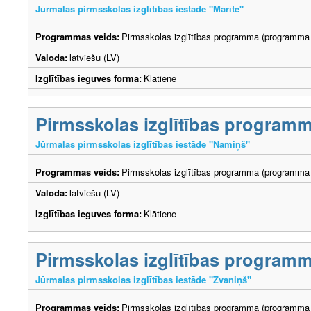
Jūrmalas pirmsskolas izglītības iestāde "Mārīte"
Programmas veids:
Pirmsskolas izglītības programma (programma 
Valoda:
latviešu (LV)
Izglītības ieguves forma:
Klātiene
Pirmsskolas izglītības program
Jūrmalas pirmsskolas izglītības iestāde "Namiņš"
Programmas veids:
Pirmsskolas izglītības programma (programma 
Valoda:
latviešu (LV)
Izglītības ieguves forma:
Klātiene
Pirmsskolas izglītības program
Jūrmalas pirmsskolas izglītības iestāde "Zvaniņš"
Programmas veids:
Pirmsskolas izglītības programma (programma 