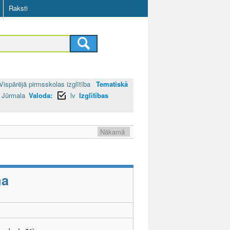
Raksti
Vispārējā pirmsskolas izglītība
Tematiskā
Jūrmala
Valoda:
lv
Izglītības
Nākamā
ma