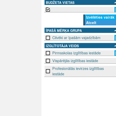
BUDŽETA VIETAS
Izvēlēties vairāk
Atcelt
ĪPAŠĀ MĒRĶA GRUPA
Cilvēki ar īpašām vajadzībām
IZGLĪTOTĀJA VEIDS
Pirmsskolas izglītības iestāde
Vispārējās izglītības iestāde
Profesionālās ievirzes izglītības
iestāde