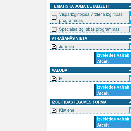
TEMATISKĀ JOMA DETALIZĒTI
Vispārizglītojoša virziena izglītības
programmas
Speciālās izglītības programmas
ATRAŠANĀS VIETA
Jūrmala
Izvēlēties vairāk
Atcelt
VALODA
lv
Izvēlēties vairāk
Atcelt
IZGLĪTĪBAS IEGUVES FORMA
Klātiene
Izvēlēties vairāk
Atcelt