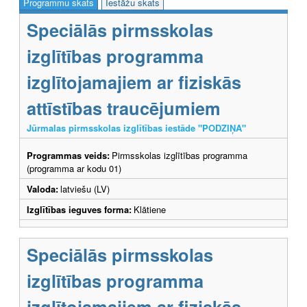
Programmu skats
Iestāžu skats
Speciālās pirmsskolas
izglītības programma
izglītojamajiem ar fiziskās
attīstības traucējumiem
Jūrmalas pirmsskolas izglītības iestāde "PODZIŅA"
Programmas veids:
Pirmsskolas izglītības programma
(programma ar kodu 01)
Valoda:
latviešu (LV)
Izglītības ieguves forma:
Klātiene
Speciālās pirmsskolas
izglītības programma
izglītojamajiem ar fiziskās