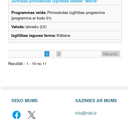
Jūrmalas pirmsskolas izglītības iestāde "Mārīte"
Programmas veids:
Pirmsskolas izglītības programma
(programma ar kodu 01)
Valoda:
latviešu (LV)
Izglītības ieguves forma:
Klātiene
1
2
Nākamā
Rezultāti : 1 - 10 no 11
SEKO MUMS
SAZINIES AR MUMS
info@niid.lv