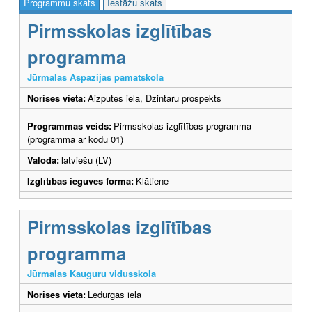
Programmu skats
Iestāžu skats
Pirmsskolas izglītības
programma
Jūrmalas Aspazijas pamatskola
Norises vieta:
Aizputes iela, Dzintaru prospekts
Programmas veids:
Pirmsskolas izglītības programma
(programma ar kodu 01)
Valoda:
latviešu (LV)
Izglītības ieguves forma:
Klātiene
Pirmsskolas izglītības
programma
Jūrmalas Kauguru vidusskola
Norises vieta:
Lēdurgas iela