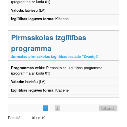
(programma ar kodu 01)
Valoda:
latviešu (LV)
Izglītības ieguves forma:
Klātiene
Pirmsskolas izglītības
programma
Jūrmalas pirmsskolas izglītības iestāde "Zvaniņš"
Programmas veids:
Pirmsskolas izglītības programma
(programma ar kodu 01)
Valoda:
latviešu (LV)
Izglītības ieguves forma:
Klātiene
1
2
Nākamā
Rezultāti : 1 - 10 no 19