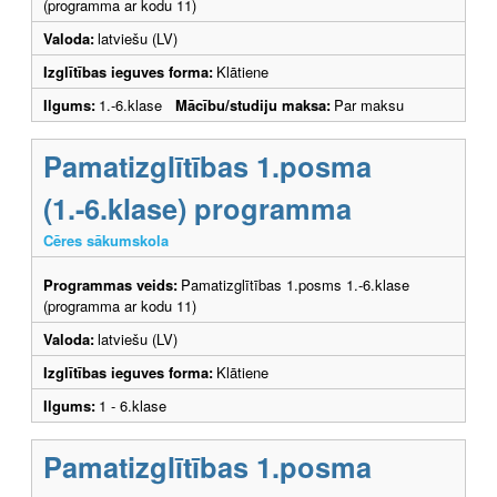
(programma ar kodu 11)
Valoda:
latviešu (LV)
Izglītības ieguves forma:
Klātiene
Ilgums:
1.-6.klase
Mācību/studiju maksa:
Par maksu
Pamatizglītības 1.posma
(1.-6.klase) programma
Cēres sākumskola
Programmas veids:
Pamatizglītības 1.posms 1.-6.klase
(programma ar kodu 11)
Valoda:
latviešu (LV)
Izglītības ieguves forma:
Klātiene
Ilgums:
1 - 6.klase
Pamatizglītības 1.posma