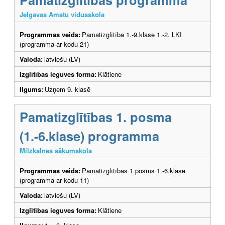
Jelgavas Amatu vidusskola
Programmas veids:
Pamatizglītība 1.-9.klase 1.-2. LKI
(programma ar kodu 21)
Valoda:
latviešu (LV)
Izglītības ieguves forma:
Klātiene
Ilgums:
Uzņem 9. klasē
Pamatizglītības 1. posma
(1.-6.klase) programma
Milzkalnes sākumskola
Programmas veids:
Pamatizglītības 1.posms 1.-6.klase
(programma ar kodu 11)
Valoda:
latviešu (LV)
Izglītības ieguves forma:
Klātiene