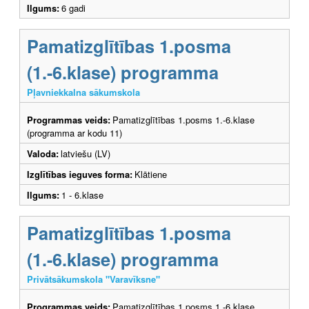
Ilgums:
6 gadi
Pamatizglītības 1.posma
(1.-6.klase) programma
Pļavniekkalna sākumskola
Programmas veids:
Pamatizglītības 1.posms 1.-6.klase
(programma ar kodu 11)
Valoda:
latviešu (LV)
Izglītības ieguves forma:
Klātiene
Ilgums:
1 - 6.klase
Pamatizglītības 1.posma
(1.-6.klase) programma
Privātsākumskola "Varavīksne"
Programmas veids:
Pamatizglītības 1.posms 1.-6.klase