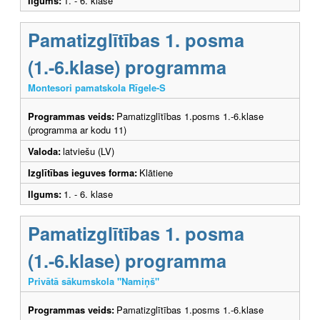
Ilgums:
1. - 6. klase
Pamatizglītības 1. posma
(1.-6.klase) programma
Montesori pamatskola Rīgele-S
Programmas veids:
Pamatizglītības 1.posms 1.-6.klase
(programma ar kodu 11)
Valoda:
latviešu (LV)
Izglītības ieguves forma:
Klātiene
Ilgums:
1. - 6. klase
Pamatizglītības 1. posma
(1.-6.klase) programma
Privātā sākumskola "Namiņš"
Programmas veids:
Pamatizglītības 1.posms 1.-6.klase