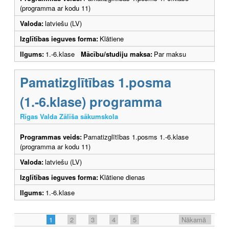
(programma ar kodu 11)
Valoda:
latviešu (LV)
Izglītības ieguves forma:
Klātiene
Ilgums:
1.-6.klase
Mācību/studiju maksa:
Par maksu
Pamatizglītības 1.posma
(1.-6.klase) programma
Rīgas Valda Zālīša sākumskola
Programmas veids:
Pamatizglītības 1.posms 1.-6.klase
(programma ar kodu 11)
Valoda:
latviešu (LV)
Izglītības ieguves forma:
Klātiene dienas
Ilgums:
1.-6.klase
1
2
3
4
5
Nākamā