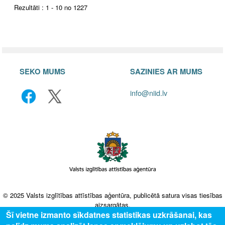
Rezultāti : 1 - 10 no 1227
SEKO MUMS
SAZINIES AR MUMS
info@niid.lv
© 2025 Valsts izglītības attīstības aģentūra, publicētā satura visas tiesības
aizsargātas.
Šī vietne izmanto sīkdatnes statistikas uzkrāšanai, kas