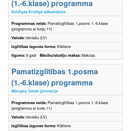
(1.-6.klase) programma
Kuldīgas Kristīgā sākumskola
Programmas veids:
Pamatizglītības 1.posms 1.-6.klase
(programma ar kodu 11)
Valoda:
latviešu (LV)
Izglītības ieguves forma:
Klātiene
Ilgums:
6 gadi
Mācību/studiju maksa:
Maksas
Pamatizglītības 1.posma
(1.-6.klase) programma
Mārupes Valsts ģimnāzija
Programmas veids:
Pamatizglītības 1.posms 1.-6.klase
(programma ar kodu 11)
Valoda:
latviešu (LV)
Izglītības ieguves forma:
Klātiene