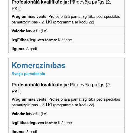
Profesionālā kvalifikācija:
Pārdevēja palīgs (2.
PKL)
Programmas veids:
Profesionālā pamatizglītība pēc speciālās
pamatizglītības - 2. LKI (programma ar kodu 22)
Valoda:
latviešu (LV)
Izglītības ieguves forma:
Klātiene
Ilgums:
3 gadi
Komerczinības
Sveķu pamatskola
Profesionālā kvalifikācija:
Pārdevēja palīgs (2.
PKL)
Programmas veids:
Profesionālā pamatizglītība pēc speciālās
pamatizglītības - 2. LKI (programma ar kodu 22)
Valoda:
latviešu (LV)
Izglītības ieguves forma:
Klātiene
Ilgums:
3 gadi