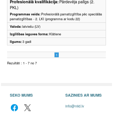
Profesionālā kvalifikācija:
Pārdevēja palīgs (2.
PKL)
Programmas veids:
Profesionālā pamatizglītība pēc speciālās
pamatizglītības - 2. LKI (programma ar kodu 22)
Valoda:
latviešu (LV)
Izglītības ieguves forma:
Klātiene
Ilgums:
3 gadi
1
Rezultāti : 1 - 7 no 7
SEKO MUMS
SAZINIES AR MUMS
info@niid.lv