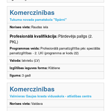
Komerczinības
Tukuma novada pamatskola "Spārni"
Norises vieta:
Raudas iela
Profesionālā kvalifikācija:
Pārdevēja palīgs (2.
PKL)
Programmas veids:
Profesionālā pamatizglītība pēc speciālās
pamatizglītības - 2. LKI (programma ar kodu 22)
Valoda:
latviešu (LV)
Izglītības ieguves forma:
Klātiene
Ilgums:
3 gadi
Komerczinības
Valmieras Gaujas krasta vidusskola - attīstības centrs
Norises vieta:
Vaidava