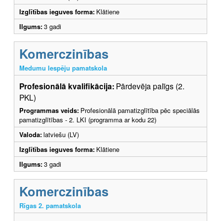
Izglītības ieguves forma:
Klātiene
Ilgums:
3 gadi
Komerczinības
Medumu Iespēju pamatskola
Profesionālā kvalifikācija:
Pārdevēja palīgs (2.
PKL)
Programmas veids:
Profesionālā pamatizglītība pēc speciālās
pamatizglītības - 2. LKI (programma ar kodu 22)
Valoda:
latviešu (LV)
Izglītības ieguves forma:
Klātiene
Ilgums:
3 gadi
Komerczinības
Rīgas 2. pamatskola