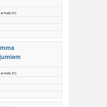
 ar kodu 21)
ramma
cējumiem
 ar kodu 21)