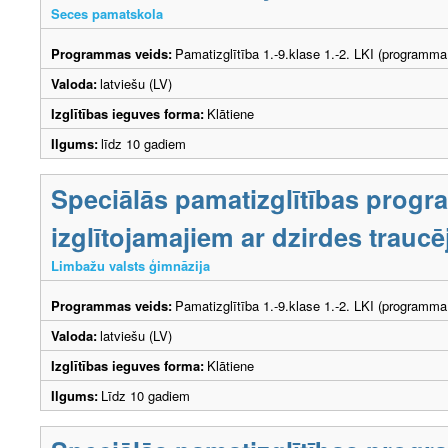
Seces pamatskola
Programmas veids:
Pamatizglītība 1.-9.klase 1.-2. LKI (programma
Valoda:
latviešu (LV)
Izglītības ieguves forma:
Klātiene
Ilgums:
līdz 10 gadiem
Speciālās pamatizglītības prog
izglītojamajiem ar dzirdes trau
Limbažu valsts ģimnāzija
Programmas veids:
Pamatizglītība 1.-9.klase 1.-2. LKI (programma
Valoda:
latviešu (LV)
Izglītības ieguves forma:
Klātiene
Ilgums:
Līdz 10 gadiem