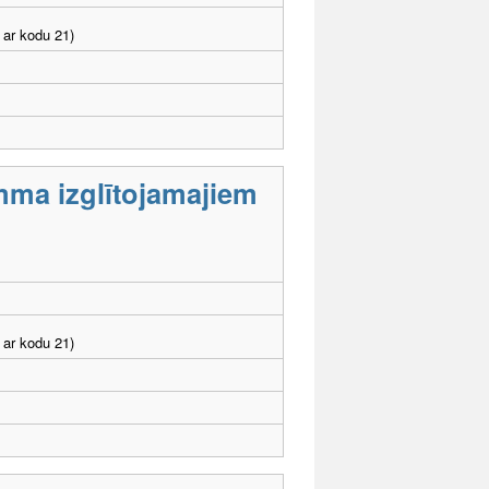
 ar kodu 21)
mma izglītojamajiem
 ar kodu 21)