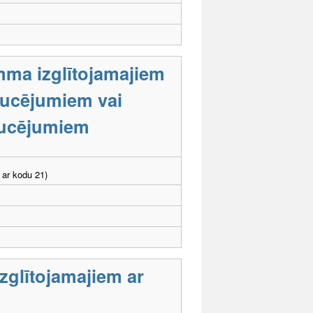
mma izglītojamajiem
raucējumiem vai
aucējumiem
 ar kodu 21)
zglītojamajiem ar