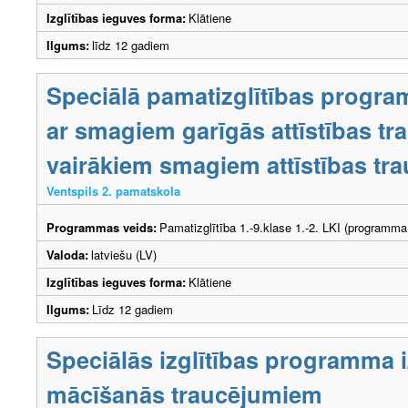
Izglītības ieguves forma:
Klātiene
Ilgums:
līdz 12 gadiem
Speciālā pamatizglītības progra
ar smagiem garīgās attīstības t
vairākiem smagiem attīstības tr
Ventspils 2. pamatskola
Programmas veids:
Pamatizglītība 1.-9.klase 1.-2. LKI (programma
Valoda:
latviešu (LV)
Izglītības ieguves forma:
Klātiene
Ilgums:
Līdz 12 gadiem
Speciālās izglītības programma i
mācīšanās traucējumiem