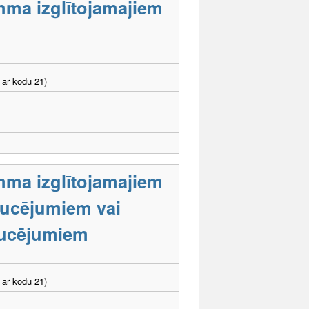
mma izglītojamajiem
 ar kodu 21)
mma izglītojamajiem
raucējumiem vai
aucējumiem
 ar kodu 21)