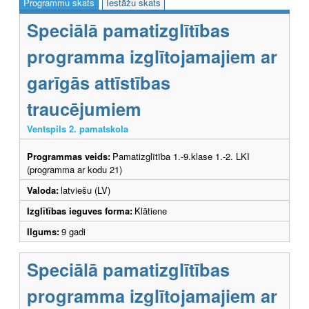
Programmu skats
Iestāžu skats
Speciālā pamatizglītības
programma izglītojamajiem ar
garīgās attīstības
traucējumiem
Ventspils 2. pamatskola
Programmas veids:
Pamatizglītība 1.-9.klase 1.-2. LKI
(programma ar kodu 21)
Valoda:
latviešu (LV)
Izglītības ieguves forma:
Klātiene
Ilgums:
9 gadi
Speciālā pamatizglītības
programma izglītojamajiem ar