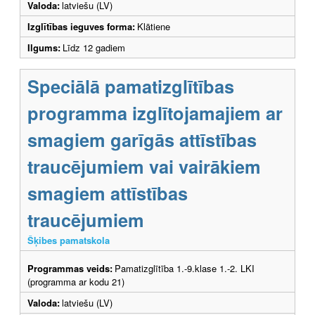
Valoda:
latviešu (LV)
Izglītības ieguves forma:
Klātiene
Ilgums:
Līdz 12 gadiem
Speciālā pamatizglītības
programma izglītojamajiem ar
smagiem garīgās attīstības
traucējumiem vai vairākiem
smagiem attīstības
traucējumiem
Šķibes pamatskola
Programmas veids:
Pamatizglītība 1.-9.klase 1.-2. LKI
(programma ar kodu 21)
Valoda:
latviešu (LV)