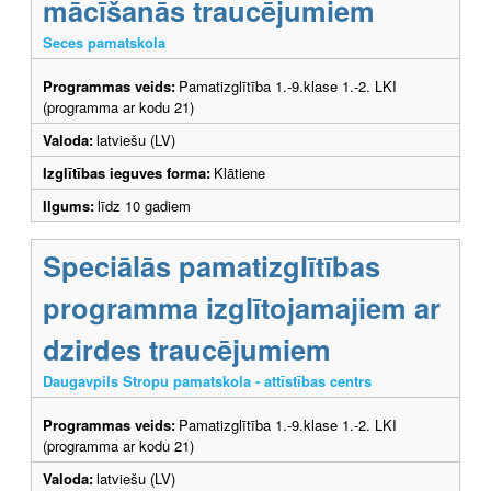
mācīšanās traucējumiem
Seces pamatskola
Programmas veids:
Pamatizglītība 1.-9.klase 1.-2. LKI
(programma ar kodu 21)
Valoda:
latviešu (LV)
Izglītības ieguves forma:
Klātiene
Ilgums:
līdz 10 gadiem
Speciālās pamatizglītības
programma izglītojamajiem ar
dzirdes traucējumiem
Daugavpils Stropu pamatskola - attīstības centrs
Programmas veids:
Pamatizglītība 1.-9.klase 1.-2. LKI
(programma ar kodu 21)
Valoda:
latviešu (LV)