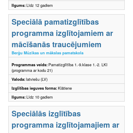
Ilgums:
Līdz 12 gadiem
Speciālā pamatizglītības
programma izglītojamiem ar
mācīšanās traucējumiem
Berģu Mūzikas un mākslas pamatskola
Programmas veids:
Pamatizglītība 1.-9.klase 1.-2. LKI
(programma ar kodu 21)
Valoda:
latviešu (LV)
Izglītības ieguves forma:
Klātiene
Ilgums:
Līdz 10 gadiem
Speciālās izglītības
programma izglītojamajiem ar