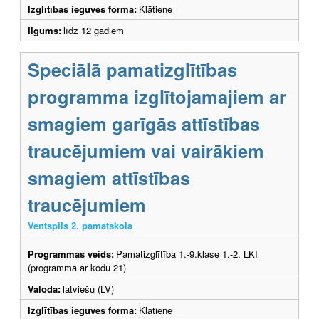
Izglītības ieguves forma:
Klātiene
Ilgums:
līdz 12 gadiem
Speciālā pamatizglītības
programma izglītojamajiem ar
smagiem garīgās attīstības
traucējumiem vai vairākiem
smagiem attīstības
traucējumiem
Ventspils 2. pamatskola
Programmas veids:
Pamatizglītība 1.-9.klase 1.-2. LKI
(programma ar kodu 21)
Valoda:
latviešu (LV)
Izglītības ieguves forma:
Klātiene