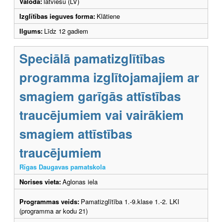
Valoda:
latviešu (LV)
Izglītības ieguves forma:
Klātiene
Ilgums:
Līdz 12 gadiem
Speciālā pamatizglītības
programma izglītojamajiem ar
smagiem garīgās attīstības
traucējumiem vai vairākiem
smagiem attīstības
traucējumiem
Rīgas Daugavas pamatskola
Norises vieta:
Aglonas iela
Programmas veids:
Pamatizglītība 1.-9.klase 1.-2. LKI
(programma ar kodu 21)