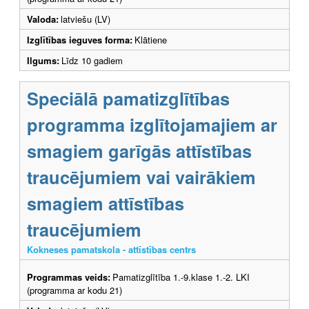
Valoda:
latviešu (LV)
Izglītības ieguves forma:
Klātiene
Ilgums:
Līdz 10 gadiem
Speciālā pamatizglītības
programma izglītojamajiem ar
smagiem garīgās attīstības
traucējumiem vai vairākiem
smagiem attīstības
traucējumiem
Kokneses pamatskola - attīstības centrs
Programmas veids:
Pamatizglītība 1.-9.klase 1.-2. LKI
(programma ar kodu 21)