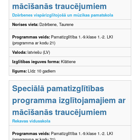
mācīšanās traucējumiem
Dzērbenes vispārizglītojošā un mūzikas pamatskola
Norises vieta:
Dzērbene, Taurene
Programmas veids:
Pamatizglītība 1.-9.klase 1.-2. LKI
(programma ar kodu 21)
Valoda:
latviešu (LV)
Izglītības ieguves forma:
Klātiene
Ilgums:
Līdz 10 gadiem
Speciālā pamatizglītības
programma izglītojamajiem ar
mācīšanās traucējumiem
Rekavas vidusskola
Programmas veids:
Pamatizglītība 1.-9.klase 1.-2. LKI
(programma ar kodu 21)