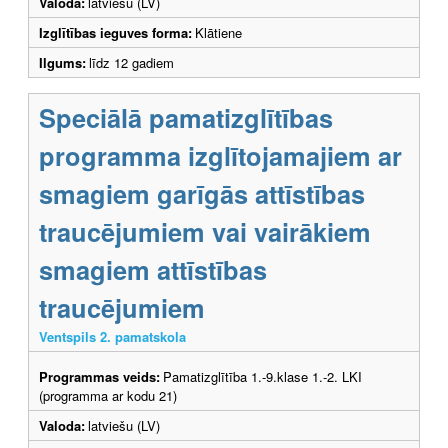
Valoda:
latviešu (LV)
Izglītības ieguves forma:
Klātiene
Ilgums:
līdz 12 gadiem
Speciālā pamatizglītības
programma izglītojamajiem ar
smagiem garīgās attīstības
traucējumiem vai vairākiem
smagiem attīstības
traucējumiem
Ventspils 2. pamatskola
Programmas veids:
Pamatizglītība 1.-9.klase 1.-2. LKI
(programma ar kodu 21)
Valoda:
latviešu (LV)