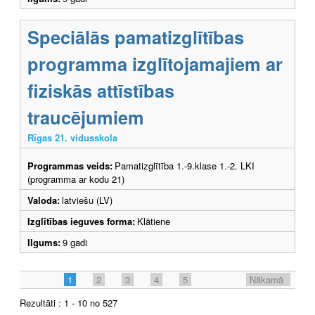
Speciālās pamatizglītības
programma izglītojamajiem ar
fiziskās attīstības
traucējumiem
Rīgas 21. vidusskola
Programmas veids:
Pamatizglītība 1.-9.klase 1.-2. LKI
(programma ar kodu 21)
Valoda:
latviešu (LV)
Izglītības ieguves forma:
Klātiene
Ilgums:
9 gadi
1
2
3
4
5
Nākamā
Rezultāti : 1 - 10 no 527