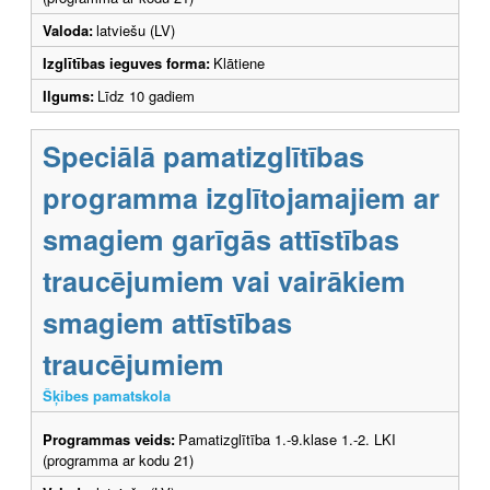
Valoda:
latviešu (LV)
Izglītības ieguves forma:
Klātiene
Ilgums:
Līdz 10 gadiem
Speciālā pamatizglītības
programma izglītojamajiem ar
smagiem garīgās attīstības
traucējumiem vai vairākiem
smagiem attīstības
traucējumiem
Šķibes pamatskola
Programmas veids:
Pamatizglītība 1.-9.klase 1.-2. LKI
(programma ar kodu 21)