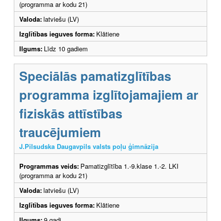
(programma ar kodu 21)
Valoda:
latviešu (LV)
Izglītības ieguves forma:
Klātiene
Ilgums:
Līdz 10 gadiem
Speciālās pamatizglītības
programma izglītojamajiem ar
fiziskās attīstības
traucējumiem
J.Pilsudska Daugavpils valsts poļu ģimnāzija
Programmas veids:
Pamatizglītība 1.-9.klase 1.-2. LKI
(programma ar kodu 21)
Valoda:
latviešu (LV)
Izglītības ieguves forma:
Klātiene
Ilgums:
9 gadi