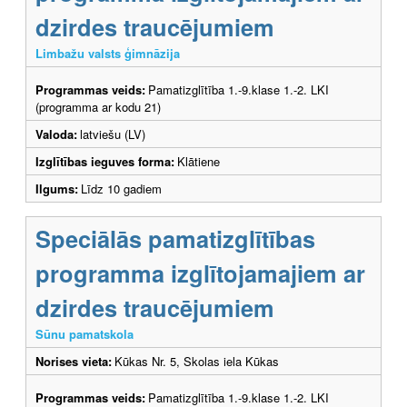
dzirdes traucējumiem
Limbažu valsts ģimnāzija
Programmas veids:
Pamatizglītība 1.-9.klase 1.-2. LKI
(programma ar kodu 21)
Valoda:
latviešu (LV)
Izglītības ieguves forma:
Klātiene
Ilgums:
Līdz 10 gadiem
Speciālās pamatizglītības
programma izglītojamajiem ar
dzirdes traucējumiem
Sūnu pamatskola
Norises vieta:
Kūkas Nr. 5, Skolas iela Kūkas
Programmas veids:
Pamatizglītība 1.-9.klase 1.-2. LKI