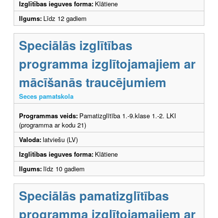
Izglītības ieguves forma:
Klātiene
Ilgums:
Līdz 12 gadiem
Speciālās izglītības
programma izglītojamajiem ar
mācīšanās traucējumiem
Seces pamatskola
Programmas veids:
Pamatizglītība 1.-9.klase 1.-2. LKI
(programma ar kodu 21)
Valoda:
latviešu (LV)
Izglītības ieguves forma:
Klātiene
Ilgums:
līdz 10 gadiem
Speciālās pamatizglītības
programma izglītojamajiem ar