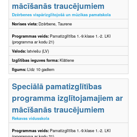
mācīšanās traucējumiem
Dzērbenes vispārizglītojošā un mūzikas pamatskola
Norises vieta:
Dzērbene, Taurene
Programmas veids:
Pamatizglītība 1.-9.klase 1.-2. LKI
(programma ar kodu 21)
Valoda:
latviešu (LV)
Izglītības ieguves forma:
Klātiene
Ilgums:
Līdz 10 gadiem
Speciālā pamatizglītības
programma izglītojamajiem ar
mācīšanās traucējumiem
Rekavas vidusskola
Programmas veids:
Pamatizglītība 1.-9.klase 1.-2. LKI
(programma ar kodu 21)