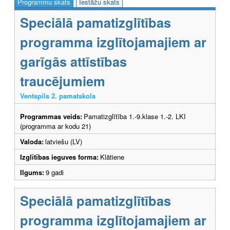
Programmu skats
Iestāžu skats
Speciālā pamatizglītības
programma izglītojamajiem ar
garīgās attīstības
traucējumiem
Ventspils 2. pamatskola
Programmas veids:
Pamatizglītība 1.-9.klase 1.-2. LKI
(programma ar kodu 21)
Valoda:
latviešu (LV)
Izglītības ieguves forma:
Klātiene
Ilgums:
9 gadi
Speciālā pamatizglītības
programma izglītojamajiem ar