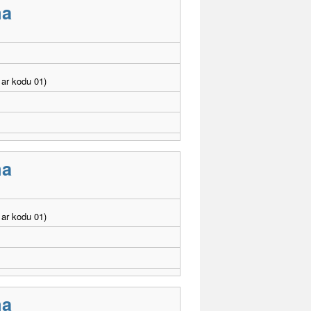
ma
ar kodu 01)
ma
ar kodu 01)
ma