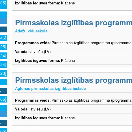
605]
Izglītības ieguves forma:
Klātiene
Pirmsskolas izglītības program
Ādažu vidusskola
[46]
Programmas veids:
Pirmsskolas izglītības programma (programma 
[25]
Valoda:
latviešu (LV)
[24]
Izglītības ieguves forma:
Klātiene
[24]
[23]
Pirmsskolas izglītības program
Aglonas pirmsskolas izglītības iestāde
605]
Programmas veids:
Pirmsskolas izglītības programma (programma 
Valoda:
latviešu (LV)
Izglītības ieguves forma:
Klātiene
605]