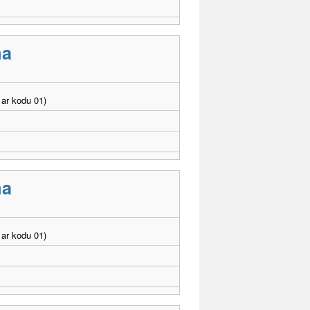
ma
ar kodu 01)
ma
ar kodu 01)