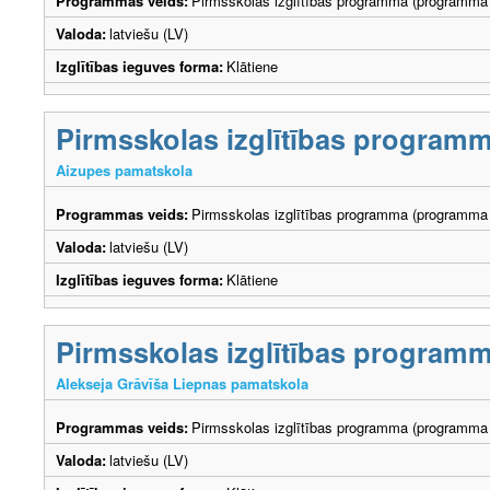
Programmas veids:
Pirmsskolas izglītības programma (programma 
Valoda:
latviešu (LV)
Izglītības ieguves forma:
Klātiene
Pirmsskolas izglītības program
Aizupes pamatskola
Programmas veids:
Pirmsskolas izglītības programma (programma 
Valoda:
latviešu (LV)
Izglītības ieguves forma:
Klātiene
Pirmsskolas izglītības program
Alekseja Grāvīša Liepnas pamatskola
Programmas veids:
Pirmsskolas izglītības programma (programma 
Valoda:
latviešu (LV)