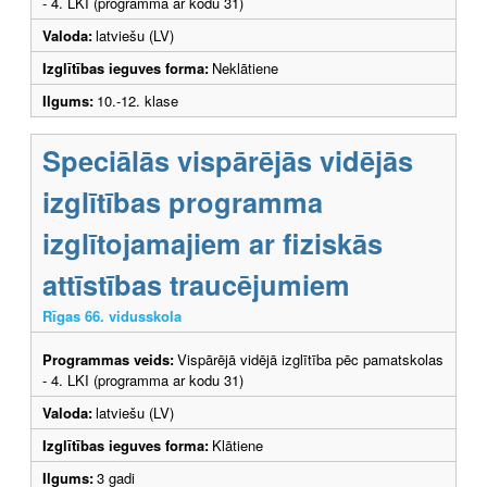
- 4. LKI (programma ar kodu 31)
Valoda:
latviešu (LV)
Izglītības ieguves forma:
Neklātiene
Ilgums:
10.-12. klase
Speciālās vispārējās vidējās
izglītības programma
izglītojamajiem ar fiziskās
attīstības traucējumiem
Rīgas 66. vidusskola
Programmas veids:
Vispārējā vidējā izglītība pēc pamatskolas
- 4. LKI (programma ar kodu 31)
Valoda:
latviešu (LV)
Izglītības ieguves forma:
Klātiene
Ilgums:
3 gadi