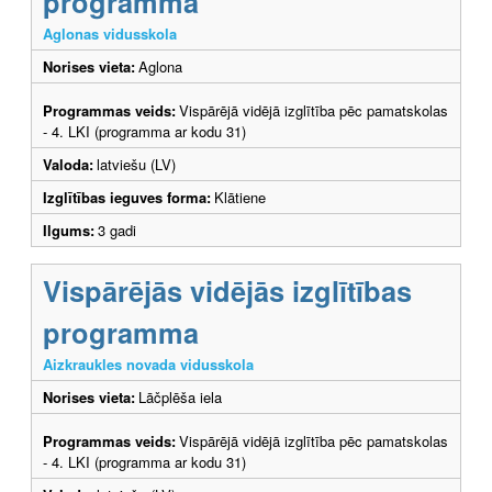
programma
Aglonas vidusskola
Norises vieta:
Aglona
Programmas veids:
Vispārējā vidējā izglītība pēc pamatskolas
- 4. LKI (programma ar kodu 31)
Valoda:
latviešu (LV)
Izglītības ieguves forma:
Klātiene
Ilgums:
3 gadi
Vispārējās vidējās izglītības
programma
Aizkraukles novada vidusskola
Norises vieta:
Lāčplēša iela
Programmas veids:
Vispārējā vidējā izglītība pēc pamatskolas
- 4. LKI (programma ar kodu 31)