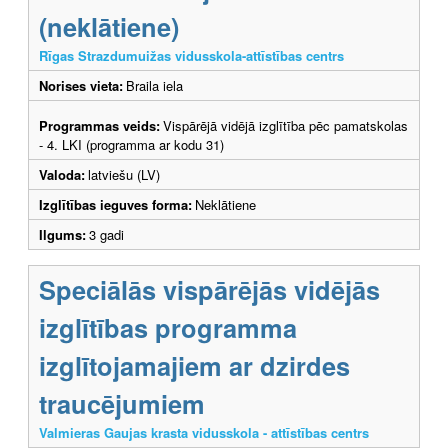
(neklātiene)
Rīgas Strazdumuižas vidusskola-attīstības centrs
Norises vieta:
Braila iela
Programmas veids:
Vispārējā vidējā izglītība pēc pamatskolas
- 4. LKI (programma ar kodu 31)
Valoda:
latviešu (LV)
Izglītības ieguves forma:
Neklātiene
Ilgums:
3 gadi
Speciālās vispārējās vidējās
izglītības programma
izglītojamajiem ar dzirdes
traucējumiem
Valmieras Gaujas krasta vidusskola - attīstības centrs