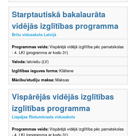
Starptautiskā bakalaurāta
vidējās izglītības programma
Britu vidusskola Latvijā
Programmas veids:
Vispārējā vidējā izglītība pēc pamatskolas
- 4. LKI (programma ar kodu 31)
Valoda:
latviešu (LV)
Izglītības ieguves forma:
Klātiene
Mācību/studiju maksa:
Maksas
Vispārējās vidējās izglītības
izglītības programma
Liepājas Rietumkrasta vidusskola
Programmas veids:
Vispārējā vidējā izglītība pēc pamatskolas
- 4. LKI (programma ar kodu 31)