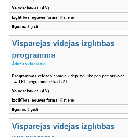
Valoda:
latviešu (LV)
Izglītības ieguves forma:
Klātiene
Ilgums:
3 gadi
Vispārējās vidējās izglītības
programma
Ādažu vidusskola
Programmas veids:
Vispārējā vidējā izglītība pēc pamatskolas
- 4. LKI (programma ar kodu 31)
Valoda:
latviešu (LV)
Izglītības ieguves forma:
Klātiene
Ilgums:
3 gadi
Vispārējās vidējās izglītības