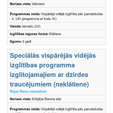
Norises vieta:
Valmiera
Programmas veids:
Vispārējā vidējā izglītība pēc pamatskolas
- 4. LKI (programma ar kodu 31)
Valoda:
latviešu (LV)
Izglītības ieguves forma:
Klātiene
Ilgums:
3 gadi
Speciālās vispārējās vidējās
izglītības programma
izglītojamajiem ar dzirdes
traucējumiem (neklātiene)
Rīgas Raiņa vidusskola
Norises vieta:
Krišjāņa Barona iela
Programmas veids:
Vispārējā vidējā izglītība pēc pamatskolas