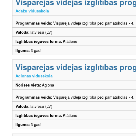
Vispārējās vidējās izglītības p
Ādažu vidusskola
Programmas veids:
Vispārējā vidējā izglītība pēc pamatskolas - 4
Valoda:
latviešu (LV)
Izglītības ieguves forma:
Klātiene
Ilgums:
3 gadi
Vispārējās vidējās izglītības p
Aglonas vidusskola
Norises vieta:
Aglona
Programmas veids:
Vispārējā vidējā izglītība pēc pamatskolas - 4
Valoda:
latviešu (LV)
Izglītības ieguves forma:
Klātiene
Ilgums:
3 gadi