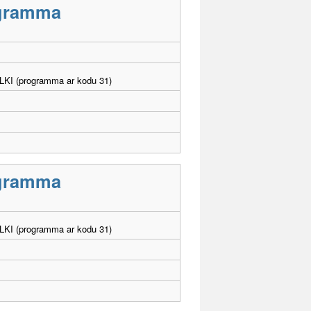
rogramma
. LKI (programma ar kodu 31)
rogramma
. LKI (programma ar kodu 31)