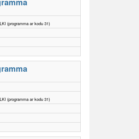
rogramma
. LKI (programma ar kodu 31)
rogramma
. LKI (programma ar kodu 31)