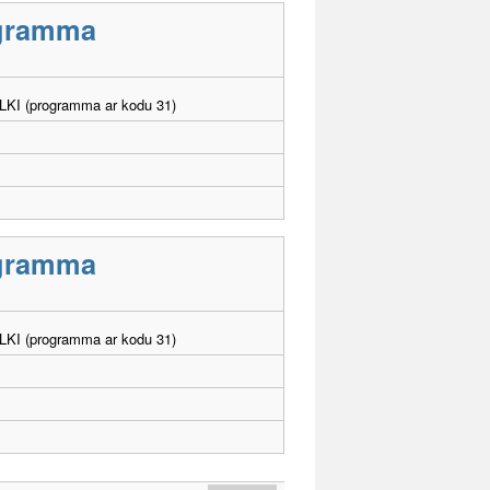
rogramma
. LKI (programma ar kodu 31)
rogramma
. LKI (programma ar kodu 31)