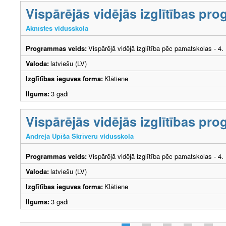
Vispārējās vidējās izglītības p
Aknīstes vidusskola
Programmas veids:
Vispārējā vidējā izglītība pēc pamatskolas - 4
Valoda:
latviešu (LV)
Izglītības ieguves forma:
Klātiene
Ilgums:
3 gadi
Vispārējās vidējās izglītības p
Andreja Upīša Skrīveru vidusskola
Programmas veids:
Vispārējā vidējā izglītība pēc pamatskolas - 4
Valoda:
latviešu (LV)
Izglītības ieguves forma:
Klātiene
Ilgums:
3 gadi