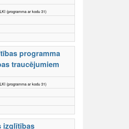
. LKI (programma ar kodu 31)
lītības programma
tības traucējumiem
. LKI (programma ar kodu 31)
 izglītības