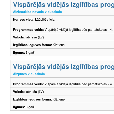
Vispārējās vidējās izglītības p
Aizkraukles novada vidusskola
Norises vieta:
Lāčplēša iela
Programmas veids:
Vispārējā vidējā izglītība pēc pamatskolas - 4
Valoda:
latviešu (LV)
Izglītības ieguves forma:
Klātiene
Ilgums:
3 gadi
Vispārējās vidējās izglītības p
Aizputes vidusskola
Programmas veids:
Vispārējā vidējā izglītība pēc pamatskolas - 4
Valoda:
latviešu (LV)
Izglītības ieguves forma:
Klātiene
Ilgums:
3 gadi