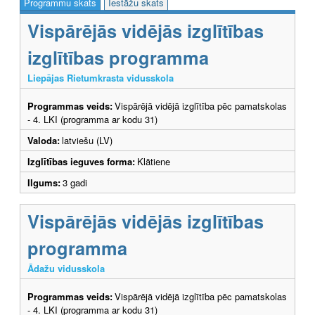
Programmu skats
Iestāžu skats
Vispārējās vidējās izglītības
izglītības programma
Liepājas Rietumkrasta vidusskola
Programmas veids:
Vispārējā vidējā izglītība pēc pamatskolas
- 4. LKI (programma ar kodu 31)
Valoda:
latviešu (LV)
Izglītības ieguves forma:
Klātiene
Ilgums:
3 gadi
Vispārējās vidējās izglītības
programma
Ādažu vidusskola
Programmas veids:
Vispārējā vidējā izglītība pēc pamatskolas
- 4. LKI (programma ar kodu 31)