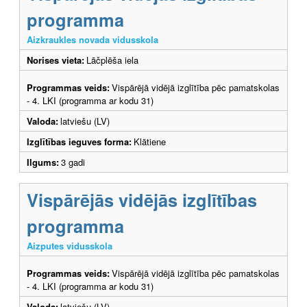
programma
Aizkraukles novada vidusskola
Norises vieta:
Lāčplēša iela
Programmas veids:
Vispārējā vidējā izglītība pēc pamatskolas
- 4. LKI (programma ar kodu 31)
Valoda:
latviešu (LV)
Izglītības ieguves forma:
Klātiene
Ilgums:
3 gadi
Vispārējās vidējās izglītības
programma
Aizputes vidusskola
Programmas veids:
Vispārējā vidējā izglītība pēc pamatskolas
- 4. LKI (programma ar kodu 31)
Valoda:
latviešu (LV)