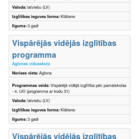
Valoda:
latviešu (LV)
Izglītības ieguves forma:
Klātiene
Ilgums:
3 gadi
Vispārējās vidējās izglītības
programma
Aglonas vidusskola
Norises vieta:
Aglona
Programmas veids:
Vispārējā vidējā izglītība pēc pamatskolas
- 4. LKI (programma ar kodu 31)
Valoda:
latviešu (LV)
Izglītības ieguves forma:
Klātiene
Ilgums:
3 gadi
Vispārējās vidējās izglītības