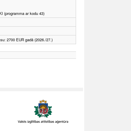
LKI (programma ar kodu 43)
ksu: 2700 EUR gadā (2026./27.)