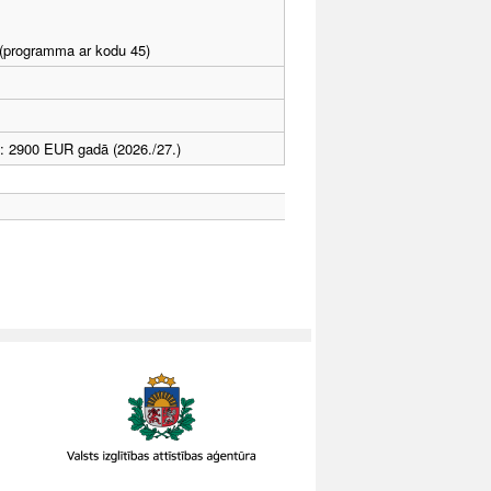
I (programma ar kodu 45)
: 2900 EUR gadā (2026./27.)