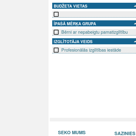
BUDŽETA VIETAS
ĪPAŠĀ MĒRĶA GRUPA
Bērni ar nepabeigtu pamatizglītību
IZGLĪTOTĀJA VEIDS
Profesionālās izglītības iestāde
SEKO MUMS
SAZINIE