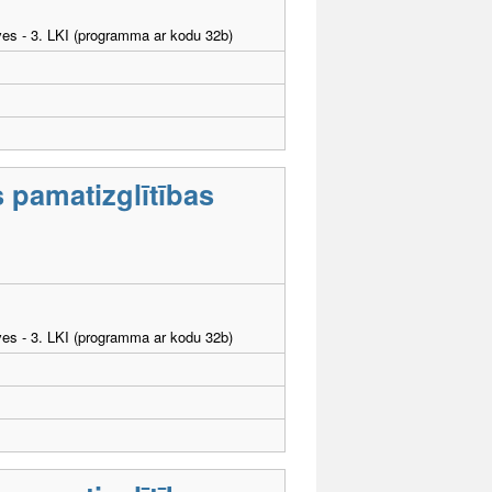
ves - 3. LKI (programma ar kodu 32b)
s pamatizglītības
ves - 3. LKI (programma ar kodu 32b)