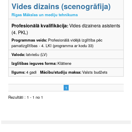
Vides dizains (scenogrāfija)
Rīgas Mākslas un mediju tehnikums
Profesionālā kvalifikācija:
Vides dizainera asistents
(4. PKL)
Programmas veids:
Profesionālā vidējā izglītība pēc
pamatizglītības - 4. LKI (programma ar kodu 33)
Valoda:
latviešu (LV)
Izglītības ieguves forma:
Klātiene
Ilgums:
4 gadi
Mācību/studiju maksa:
Valsts budžets
1
Rezultāti : 1 - 1 no 1