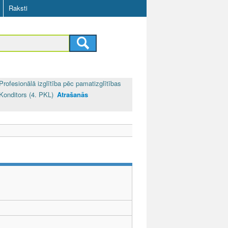
Raksti
Profesionālā izglītība pēc pamatizglītības
Konditors (4. PKL)
Atrašanās