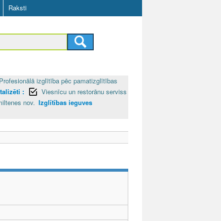
Raksti
Profesionālā izglītība pēc pamatizglītības
alizēti :
Viesnīcu un restorānu serviss
iltenes nov.
Izglītības ieguves