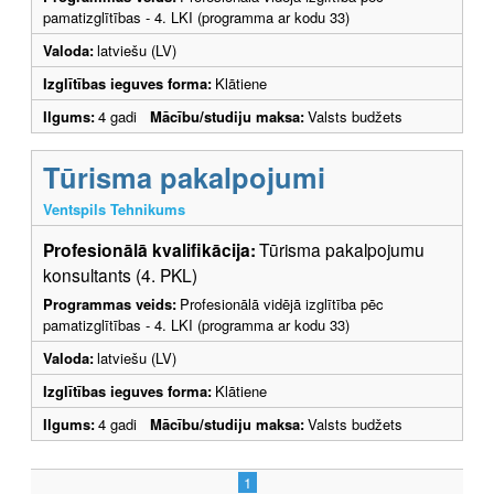
pamatizglītības - 4. LKI (programma ar kodu 33)
Valoda:
latviešu (LV)
Izglītības ieguves forma:
Klātiene
Ilgums:
4 gadi
Mācību/studiju maksa:
Valsts budžets
Tūrisma pakalpojumi
Ventspils Tehnikums
Profesionālā kvalifikācija:
Tūrisma pakalpojumu
konsultants (4. PKL)
Programmas veids:
Profesionālā vidējā izglītība pēc
pamatizglītības - 4. LKI (programma ar kodu 33)
Valoda:
latviešu (LV)
Izglītības ieguves forma:
Klātiene
Ilgums:
4 gadi
Mācību/studiju maksa:
Valsts budžets
1