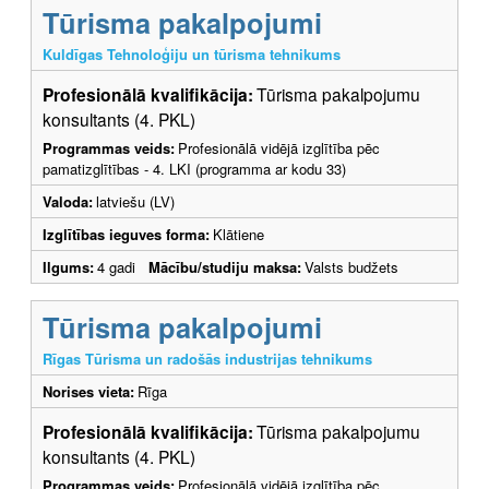
Tūrisma pakalpojumi
Kuldīgas Tehnoloģiju un tūrisma tehnikums
Profesionālā kvalifikācija:
Tūrisma pakalpojumu
konsultants (4. PKL)
Programmas veids:
Profesionālā vidējā izglītība pēc
pamatizglītības - 4. LKI (programma ar kodu 33)
Valoda:
latviešu (LV)
Izglītības ieguves forma:
Klātiene
Ilgums:
4 gadi
Mācību/studiju maksa:
Valsts budžets
Tūrisma pakalpojumi
Rīgas Tūrisma un radošās industrijas tehnikums
Norises vieta:
Rīga
Profesionālā kvalifikācija:
Tūrisma pakalpojumu
konsultants (4. PKL)
Programmas veids:
Profesionālā vidējā izglītība pēc