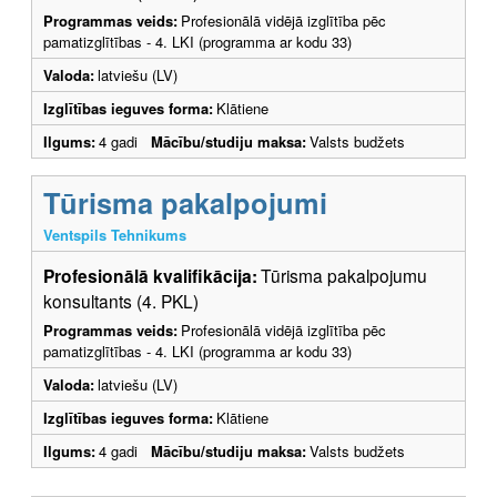
Programmas veids:
Profesionālā vidējā izglītība pēc
pamatizglītības - 4. LKI (programma ar kodu 33)
Valoda:
latviešu (LV)
Izglītības ieguves forma:
Klātiene
Ilgums:
4 gadi
Mācību/studiju maksa:
Valsts budžets
Tūrisma pakalpojumi
Ventspils Tehnikums
Profesionālā kvalifikācija:
Tūrisma pakalpojumu
konsultants (4. PKL)
Programmas veids:
Profesionālā vidējā izglītība pēc
pamatizglītības - 4. LKI (programma ar kodu 33)
Valoda:
latviešu (LV)
Izglītības ieguves forma:
Klātiene
Ilgums:
4 gadi
Mācību/studiju maksa:
Valsts budžets