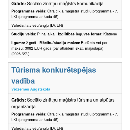
Grāds:
Sociālo zinātņu maģistrs komunikācijā
Programmas veids:
Otrā cikla maģistra studiju programma - 7.
LKI (programma ar kodu 45)
Valoda:
latviešu/angļu (LV/EN)
Studiju veids:
Pilna laika
Izglītības ieguves forma:
Klātiene
Ilgums:
2 gadi
Mācību/studiju maksa:
Budžets vai par
maksu: 3082 EUR gadā (par atlaidēm skat. mājaslapā)
(2026./27.)
Tūrisma konkurētspējas
vadība
Vidzemes Augstskola
Grāds:
Sociālo zinātņu maģistrs tūrisma un atpūtas
organizācijā
Programmas veids:
Otrā cikla maģistra studiju programma - 7.
LKI (programma ar kodu 45)
Valoda:
latviešu/angļu (LV/EN)