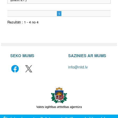
1
Rezultāti : 1 - 4 no 4
SEKO MUMS
SAZINIES AR MUMS
info@niid.lv