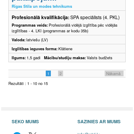
Rīgas Stila un modes tehnikums
Profesionālā kvalifikācija:
SPA speciālists (4. PKL)
Programmas veids:
Profesionālā vidējā izglītība pēc vidējās
izglītības - 4. LKI (programmas ar kodu 35b)
Valoda:
latviešu (LV)
Izglītības ieguves forma:
Klātiene
Ilgums:
1,5 gadi
Mācību/studiju maksa:
Valsts budžets
1
2
Nākamā
Rezultāti : 1 - 10 no 15
SEKO MUMS
SAZINIES AR MUMS