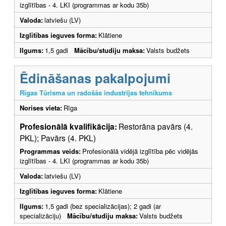
izglītības - 4. LKI (programmas ar kodu 35b)
Valoda:
latviešu (LV)
Izglītības ieguves forma:
Klātiene
Ilgums:
1,5 gadi
Mācību/studiju maksa:
Valsts budžets
Ēdināšanas pakalpojumi
Rīgas Tūrisma un radošās industrijas tehnikums
Norises vieta:
Rīga
Profesionālā kvalifikācija:
Restorāna pavārs (4.
PKL); Pavārs (4. PKL)
Programmas veids:
Profesionālā vidējā izglītība pēc vidējās
izglītības - 4. LKI (programmas ar kodu 35b)
Valoda:
latviešu (LV)
Izglītības ieguves forma:
Klātiene
Ilgums:
1,5 gadi (bez specializācijas); 2 gadi (ar
specializāciju)
Mācību/studiju maksa:
Valsts budžets