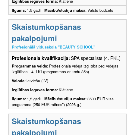
Izglītības ieguves forma:
Klātiene
Ilgums:
1,5 gadi
Mācību/studiju maksa:
Valsts budžets
Skaistumkopšanas
pakalpojumi
Profesionālā vidusskola "BEAUTY SCHOOL"
Profesionālā kvalifikācija:
SPA speciālists (4. PKL)
Programmas veids:
Profesionālā vidējā izglītība pēc vidējās
izglītības - 4. LKI (programmas ar kodu 35b)
Valoda:
latviešu (LV)
Izglītības ieguves forma:
Klātiene
Ilgums:
1,5 gadi
Mācību/studiju maksa:
3500 EUR visa
programma (250 EUR mēnesī) (2026.g.)
Skaistumkopšanas
pakalpojumi