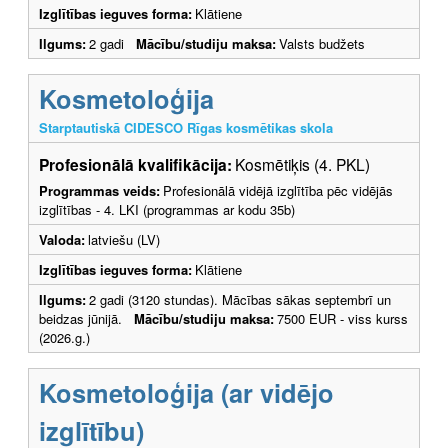
Izglītības ieguves forma:
Klātiene
Ilgums:
2 gadi
Mācību/studiju maksa:
Valsts budžets
Kosmetoloģija
Starptautiskā CIDESCO Rīgas kosmētikas skola
Profesionālā kvalifikācija:
Kosmētiķis (4. PKL)
Programmas veids:
Profesionālā vidējā izglītība pēc vidējās
izglītības - 4. LKI (programmas ar kodu 35b)
Valoda:
latviešu (LV)
Izglītības ieguves forma:
Klātiene
Ilgums:
2 gadi (3120 stundas). Mācības sākas septembrī un
beidzas jūnijā.
Mācību/studiju maksa:
7500 EUR - viss kurss
(2026.g.)
Kosmetoloģija (ar vidējo
izglītību)