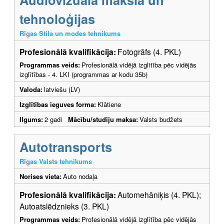
tehnoloģijas
Rīgas Stila un modes tehnikums
Profesionālā kvalifikācija:
Fotogrāfs (4. PKL)
Programmas veids:
Profesionālā vidējā izglītība pēc vidējās
izglītības - 4. LKI (programmas ar kodu 35b)
Valoda:
latviešu (LV)
Izglītības ieguves forma:
Klātiene
Ilgums:
2 gadi
Mācību/studiju maksa:
Valsts budžets
Autotransports
Rīgas Valsts tehnikums
Norises vieta:
Auto nodaļa
Profesionālā kvalifikācija:
Automehāniķis (4. PKL);
Autoatslēdznieks (3. PKL)
Programmas veids:
Profesionālā vidējā izglītība pēc vidējās