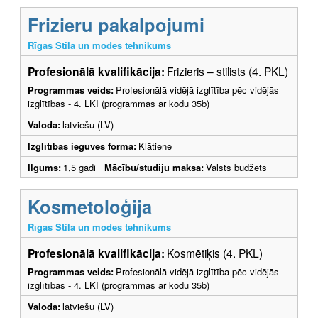
Frizieru pakalpojumi
Rīgas Stila un modes tehnikums
Profesionālā kvalifikācija:
Frizieris – stilists (4. PKL)
Programmas veids:
Profesionālā vidējā izglītība pēc vidējās
izglītības - 4. LKI (programmas ar kodu 35b)
Valoda:
latviešu (LV)
Izglītības ieguves forma:
Klātiene
Ilgums:
1,5 gadi
Mācību/studiju maksa:
Valsts budžets
Kosmetoloģija
Rīgas Stila un modes tehnikums
Profesionālā kvalifikācija:
Kosmētiķis (4. PKL)
Programmas veids:
Profesionālā vidējā izglītība pēc vidējās
izglītības - 4. LKI (programmas ar kodu 35b)
Valoda:
latviešu (LV)