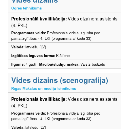
Ogres tehnikums
Profesionālā kvalifikācija:
Vides dizainera asistents
(4. PKL)
Programmas veids:
Profesionālā vidējā izglītība pēc
pamatizglītības - 4. LKI (programma ar kodu 33)
Valoda:
latviešu (LV)
Izglītības ieguves forma:
Klātiene
Ilgums:
4 gadi
Mācību/studiju maksa:
Valsts budžets
Vides dizains (scenogrāfija)
Rīgas Mākslas un mediju tehnikums
Profesionālā kvalifikācija:
Vides dizainera asistents
(4. PKL)
Programmas veids:
Profesionālā vidējā izglītība pēc
pamatizglītības - 4. LKI (programma ar kodu 33)
Valoda:
latviešu (LV)