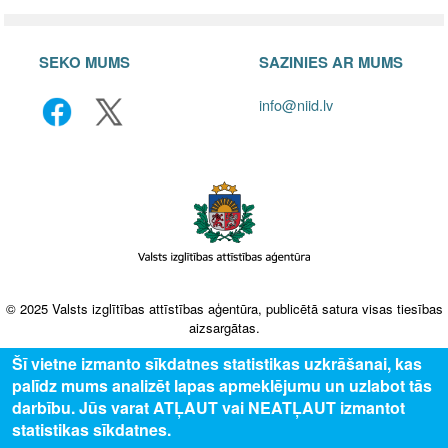
SEKO MUMS
SAZINIES AR MUMS
info@niid.lv
© 2025 Valsts izglītības attīstības aģentūra, publicētā satura visas tiesības
aizsargātas.
Šī vietne izmanto sīkdatnes statistikas uzkrāšanai, kas
palīdz mums analizēt lapas apmeklējumu un uzlabot tās
darbību. Jūs varat ATĻAUT vai NEATĻAUT izmantot
statistikas sīkdatnes.