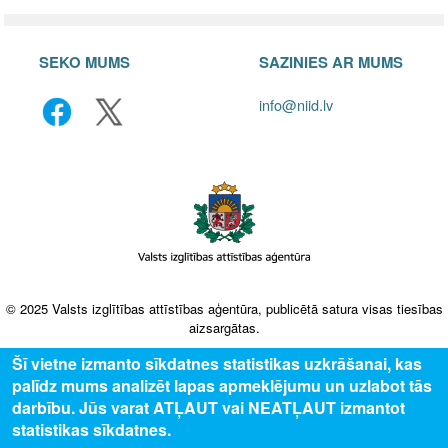
SEKO MUMS
SAZINIES AR MUMS
info@niid.lv
© 2025 Valsts izglītības attīstības aģentūra, publicētā satura visas tiesības
aizsargātas.
Šī vietne izmanto sīkdatnes statistikas uzkrāšanai, kas
palīdz mums analizēt lapas apmeklējumu un uzlabot tās
darbību. Jūs varat ATĻAUT vai NEATĻAUT izmantot
statistikas sīkdatnes.