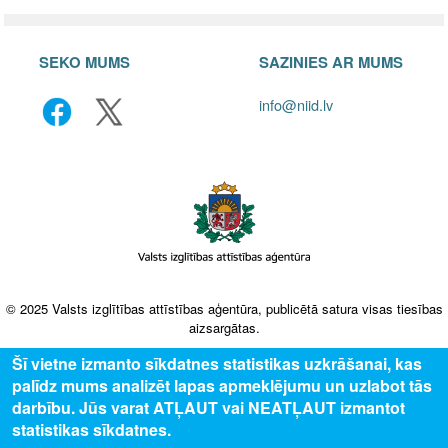
SEKO MUMS
SAZINIES AR MUMS
info@niid.lv
© 2025 Valsts izglītības attīstības aģentūra, publicētā satura visas tiesības
aizsargātas.
Šī vietne izmanto sīkdatnes statistikas uzkrāšanai, kas
palīdz mums analizēt lapas apmeklējumu un uzlabot tās
darbību. Jūs varat ATĻAUT vai NEATĻAUT izmantot
statistikas sīkdatnes.