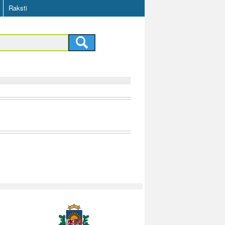
Raksti