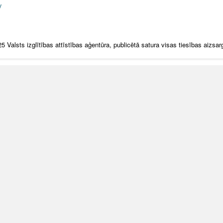
v
5 Valsts izglītības attīstības aģentūra, publicētā satura visas tiesības aizsar