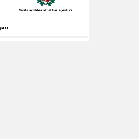
gātas.