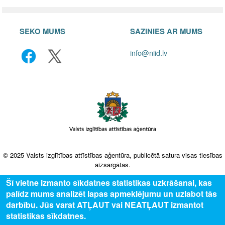
SEKO MUMS
SAZINIES AR MUMS
info@niid.lv
© 2025 Valsts izglītības attīstības aģentūra, publicētā satura visas tiesības
aizsargātas.
Šī vietne izmanto sīkdatnes statistikas uzkrāšanai, kas
palīdz mums analizēt lapas apmeklējumu un uzlabot tās
darbību. Jūs varat ATĻAUT vai NEATĻAUT izmantot
statistikas sīkdatnes.