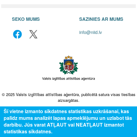
SEKO MUMS
SAZINIES AR MUMS
info@niid.lv
© 2025 Valsts izglītības attīstības aģentūra, publicētā satura visas tiesības
aizsargātas.
Šī vietne izmanto sīkdatnes statistikas uzkrāšanai, kas
palīdz mums analizēt lapas apmeklējumu un uzlabot tās
darbību. Jūs varat ATĻAUT vai NEATĻAUT izmantot
statistikas sīkdatnes.