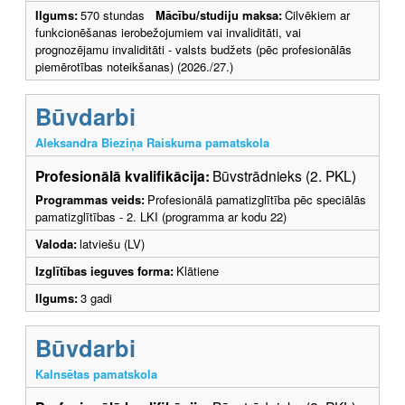
Ilgums:
570 stundas
Mācību/studiju maksa:
Cilvēkiem ar
funkcionēšanas ierobežojumiem vai invaliditāti, vai
prognozējamu invaliditāti - valsts budžets (pēc profesionālās
piemērotības noteikšanas) (2026./27.)
Būvdarbi
Aleksandra Bieziņa Raiskuma pamatskola
Profesionālā kvalifikācija:
Būvstrādnieks (2. PKL)
Programmas veids:
Profesionālā pamatizglītība pēc speciālās
pamatizglītības - 2. LKI (programma ar kodu 22)
Valoda:
latviešu (LV)
Izglītības ieguves forma:
Klātiene
Ilgums:
3 gadi
Būvdarbi
Kalnsētas pamatskola