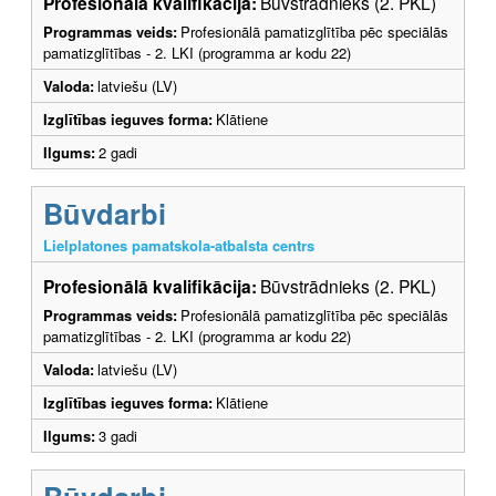
Profesionālā kvalifikācija:
Būvstrādnieks (2. PKL)
Programmas veids:
Profesionālā pamatizglītība pēc speciālās
pamatizglītības - 2. LKI (programma ar kodu 22)
Valoda:
latviešu (LV)
Izglītības ieguves forma:
Klātiene
Ilgums:
2 gadi
Būvdarbi
Lielplatones pamatskola-atbalsta centrs
Profesionālā kvalifikācija:
Būvstrādnieks (2. PKL)
Programmas veids:
Profesionālā pamatizglītība pēc speciālās
pamatizglītības - 2. LKI (programma ar kodu 22)
Valoda:
latviešu (LV)
Izglītības ieguves forma:
Klātiene
Ilgums:
3 gadi