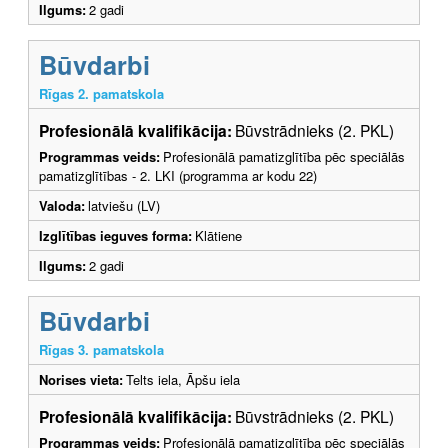
Ilgums:
2 gadi
Būvdarbi
Rīgas 2. pamatskola
Profesionālā kvalifikācija:
Būvstrādnieks (2. PKL)
Programmas veids:
Profesionālā pamatizglītība pēc speciālās
pamatizglītības - 2. LKI (programma ar kodu 22)
Valoda:
latviešu (LV)
Izglītības ieguves forma:
Klātiene
Ilgums:
2 gadi
Būvdarbi
Rīgas 3. pamatskola
Norises vieta:
Telts iela, Āpšu iela
Profesionālā kvalifikācija:
Būvstrādnieks (2. PKL)
Programmas veids:
Profesionālā pamatizglītība pēc speciālās