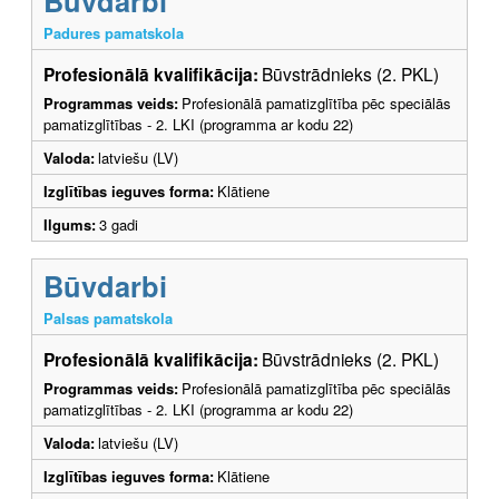
Būvdarbi
Padures pamatskola
Profesionālā kvalifikācija:
Būvstrādnieks (2. PKL)
Programmas veids:
Profesionālā pamatizglītība pēc speciālās
pamatizglītības - 2. LKI (programma ar kodu 22)
Valoda:
latviešu (LV)
Izglītības ieguves forma:
Klātiene
Ilgums:
3 gadi
Būvdarbi
Palsas pamatskola
Profesionālā kvalifikācija:
Būvstrādnieks (2. PKL)
Programmas veids:
Profesionālā pamatizglītība pēc speciālās
pamatizglītības - 2. LKI (programma ar kodu 22)
Valoda:
latviešu (LV)
Izglītības ieguves forma:
Klātiene