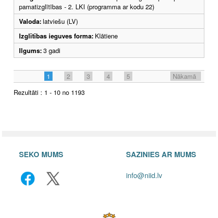
pamatizglītības - 2. LKI (programma ar kodu 22)
Valoda:
latviešu (LV)
Izglītības ieguves forma:
Klātiene
Ilgums:
3 gadi
1
2
3
4
5
Nākamā
Rezultāti : 1 - 10 no 1193
SEKO MUMS
SAZINIES AR MUMS
info@niid.lv