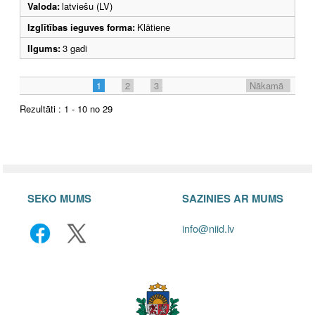
Valoda:
latviešu (LV)
Izglītības ieguves forma:
Klātiene
Ilgums:
3 gadi
1
2
3
Nākamā
Rezultāti : 1 - 10 no 29
SEKO MUMS
SAZINIES AR MUMS
info@niid.lv