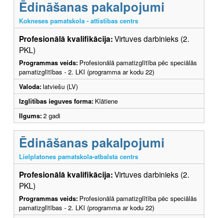
Ēdināšanas pakalpojumi
Kokneses pamatskola - attīstības centrs
Profesionālā kvalifikācija:
Virtuves darbinieks (2.
PKL)
Programmas veids:
Profesionālā pamatizglītība pēc speciālās
pamatizglītības - 2. LKI (programma ar kodu 22)
Valoda:
latviešu (LV)
Izglītības ieguves forma:
Klātiene
Ilgums:
2 gadi
Ēdināšanas pakalpojumi
Lielplatones pamatskola-atbalsta centrs
Profesionālā kvalifikācija:
Virtuves darbinieks (2.
PKL)
Programmas veids:
Profesionālā pamatizglītība pēc speciālās
pamatizglītības - 2. LKI (programma ar kodu 22)