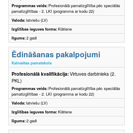
Programmas veids:
Profesionālā pamatizglītība pēc speciālās
pamatizglītības - 2. LKI (programma ar kodu 22)
Valoda:
latviešu (LV)
Izglītības ieguves forma:
Klātiene
Ilgums:
2 gadi
Ēdināšanas pakalpojumi
Kalnsētas pamatskola
Profesionālā kvalifikācija:
Virtuves darbinieks (2.
PKL)
Programmas veids:
Profesionālā pamatizglītība pēc speciālās
pamatizglītības - 2. LKI (programma ar kodu 22)
Valoda:
latviešu (LV)
Izglītības ieguves forma:
Klātiene
Ilgums:
2 gadi