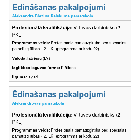
Ēdināšanas pakalpojumi
Aleksandra Bieziņa Raiskuma pamatskola
Profesionālā kvalifikācija:
Virtuves darbinieks (2.
PKL)
Programmas veids:
Profesionālā pamatizglītība pēc speciālās
pamatizglītības - 2. LKI (programma ar kodu 22)
Valoda:
latviešu (LV)
Izglītības ieguves forma:
Klātiene
Ilgums:
3 gadi
Ēdināšanas pakalpojumi
Aleksandrovas pamatskola
Profesionālā kvalifikācija:
Virtuves darbinieks (2.
PKL)
Programmas veids:
Profesionālā pamatizglītība pēc speciālās
pamatizglītības - 2. LKI (programma ar kodu 22)