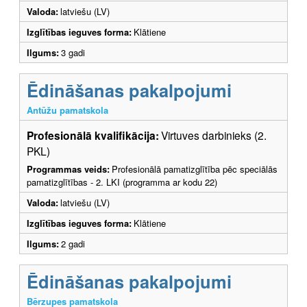
Valoda:
latviešu (LV)
Izglītības ieguves forma:
Klātiene
Ilgums:
3 gadi
Ēdināšanas pakalpojumi
Antūžu pamatskola
Profesionālā kvalifikācija:
Virtuves darbinieks (2.
PKL)
Programmas veids:
Profesionālā pamatizglītība pēc speciālās
pamatizglītības - 2. LKI (programma ar kodu 22)
Valoda:
latviešu (LV)
Izglītības ieguves forma:
Klātiene
Ilgums:
2 gadi
Ēdināšanas pakalpojumi
Bērzupes pamatskola