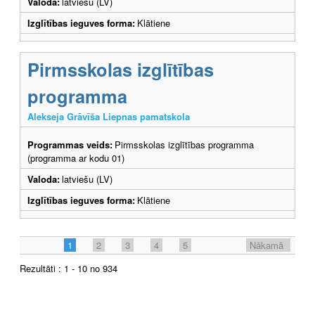
Valoda:
latviešu (LV)
Izglītības ieguves forma:
Klātiene
Pirmsskolas izglītības
programma
Alekseja Grāvīša Liepnas pamatskola
Programmas veids:
Pirmsskolas izglītības programma
(programma ar kodu 01)
Valoda:
latviešu (LV)
Izglītības ieguves forma:
Klātiene
1
2
3
4
5
Nākamā
Rezultāti : 1 - 10 no 934