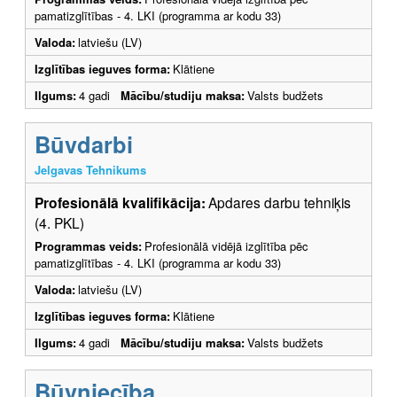
pamatizglītības - 4. LKI (programma ar kodu 33)
Valoda:
latviešu (LV)
Izglītības ieguves forma:
Klātiene
Ilgums:
4 gadi
Mācību/studiju maksa:
Valsts budžets
Būvdarbi
Jelgavas Tehnikums
Profesionālā kvalifikācija:
Apdares darbu tehniķis
(4. PKL)
Programmas veids:
Profesionālā vidējā izglītība pēc
pamatizglītības - 4. LKI (programma ar kodu 33)
Valoda:
latviešu (LV)
Izglītības ieguves forma:
Klātiene
Ilgums:
4 gadi
Mācību/studiju maksa:
Valsts budžets
Būvniecība