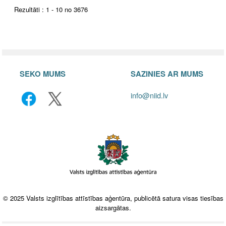
Rezultāti : 1 - 10 no 3676
SEKO MUMS
SAZINIES AR MUMS
info@niid.lv
© 2025 Valsts izglītības attīstības aģentūra, publicētā satura visas tiesības
aizsargātas.